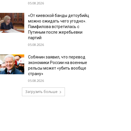
05.08.2026
«От киевской банды детоубийц
можно ожидать чего угодно».
Памфилова встретилась с
Путиным после жеребьевки
партий
05.08.2026
Собянин заявил, что перевод
экономики России на военные
рельсы может «убить вообще
страну»
05.08.2026
Загрузить больше