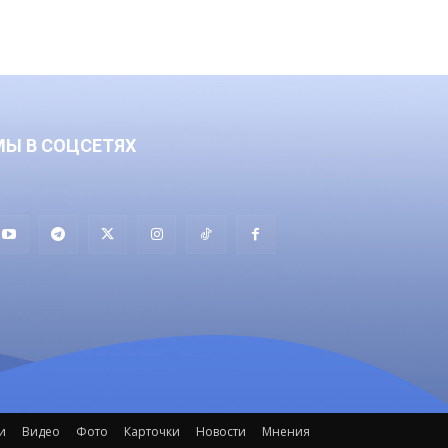
МЫ В СОЦСЕТЯХ
и
Видео
Фото
Карточки
Новости
Мнения