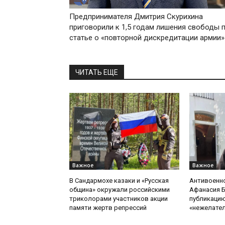
Предпринимателя Дмитрия Скурихина
приговорили к 1,5 годам лишения свободы 
статье о «повторной дискредитации армии»
ЧИТАТЬ ЕЩЕ
Важное
Важное
В Сандармохе казаки и «Русская
Антивоенн
община» окружали российскими
Афанасия 
триколорами участников акции
публикацию
памяти жертв репрессий
«нежелате