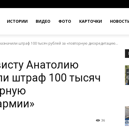
ИСТОРИИ
ВИДЕО
ФОТО
КАРТОЧКИ
НОВОСТ
назначили штраф 100 тысяч рублей за «повторную дискредитацию...
висту Анатолию
и штраф 100 тысяч
орную
армии»
36