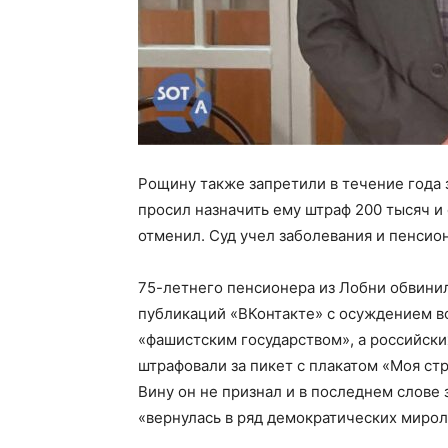
Рощину также запретили в течение года
просил назначить ему штраф 200 тысяч и 
отменил. Суд учел заболевания и пенсио
75-летнего пенсионера из Лобни обвинил
публикаций «ВКонтакте» с осуждением во
«фашистским государством», а российски
штрафовали за пикет с плакатом «Моя стр
Вину он не признал и в последнем слове з
«вернулась в ряд демократических мирол