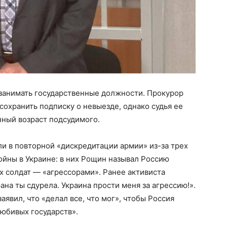
 занимать государственные должности. Прокурор
сохранить подписку о невыезде, однако судья ее
нный возраст подсудимого.
и в повторной «дискредитации армии» из-за трех
йны в Украине: в них Рощин называл Россию
х солдат — «агрессорами». Ранее активиста
ана ты сдурела. Украина прости меня за агрессию!».
аявил, что «делал все, что мог», чтобы Россия
юбивых государств».