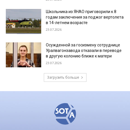
Школьника из ЯНАО приговорили к 8
годам заключения за поджог вертолета
в 14-летнем возрасте
23.07.2026
Осужденной за госизмену сотруднице
Уралвагонзавода отказали в переводе
в другую колонию ближе к матери
23.07.2026
Загрузить больше