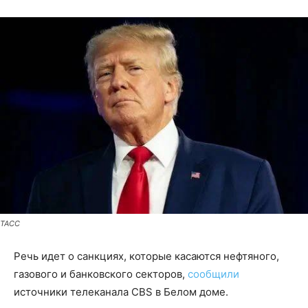
ТАСС
Речь идет о санкциях, которые касаются нефтяного,
газового и банковского секторов,
сообщили
источники телеканала CBS в Белом доме.