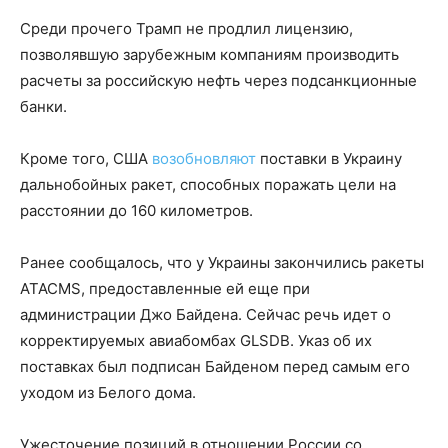
Среди прочего Трамп не продлил лицензию,
позволявшую зарубежным компаниям производить
расчеты за российскую нефть через подсанкционные
банки.
Кроме того, США
возобновляют
поставки в Украину
дальнобойных ракет, способных поражать цели на
расстоянии до 160 километров.
Ранее сообщалось, что у Украины закончились ракеты
ATACMS, предоставленные ей еще при
администрации Джо Байдена. Сейчас речь идет о
корректируемых авиабомбах GLSDB. Указ об их
поставках был подписан Байденом перед самым его
уходом из Белого дома.
Ужесточение позиций в отношении России со