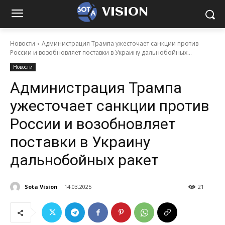
VISION
Новости
Администрация Трампа ужесточает санкции против
России и возобновляет поставки в Украину дальнобойных...
Новости
Администрация Трампа
ужесточает санкции против
России и возобновляет
поставки в Украину
дальнобойных ракет
Sota Vision
14.03.2025
21