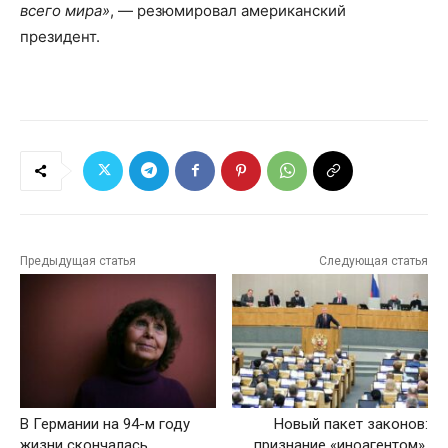
всего мира»
, — резюмировал американский
президент.
Предыдущая статья
Следующая статья
В Германии на 94-м году
Новый пакет законов:
жизни скончалась
признание «иноагентом»,