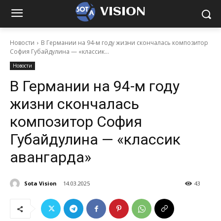
VISION
Новости
В Германии на 94-м году жизни скончалась композитор
София Губайдулина — «классик...
Новости
В Германии на 94-м году
жизни скончалась
композитор София
Губайдулина — «классик
авангарда»
Sota Vision
14.03.2025
43