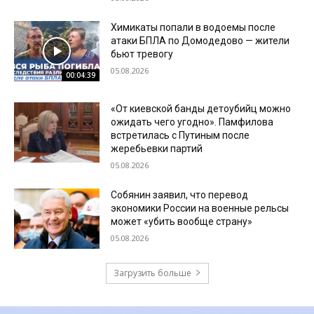
Химикаты попали в водоемы после
атаки БПЛА по Домодедово — жители
бьют тревогу
05.08.2026
00:04:39
«От киевской банды детоубийц можно
ожидать чего угодно». Памфилова
встретилась с Путиным после
жеребьевки партий
05.08.2026
Собянин заявил, что перевод
экономики России на военные рельсы
может «убить вообще страну»
05.08.2026
Загрузить больше