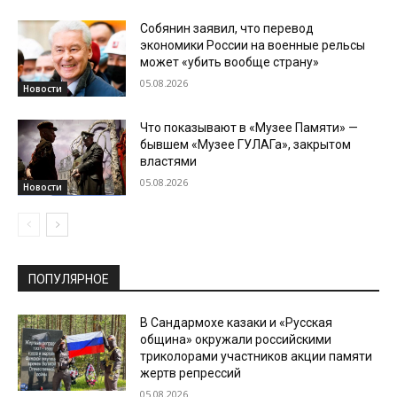
Собянин заявил, что перевод
экономики России на военные рельсы
может «убить вообще страну»
05.08.2026
Новости
Что показывают в «Музее Памяти» —
бывшем «Музее ГУЛАГа», закрытом
властями
05.08.2026
Новости
ПОПУЛЯРНОЕ
В Сандармохе казаки и «Русская
община» окружали российскими
триколорами участников акции памяти
жертв репрессий
05.08.2026