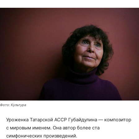
Фото: Культура
Уроженка Татарской АССР Губайдулина — композитор
с мировым именем. Она автор более ста
симфонических произведений.