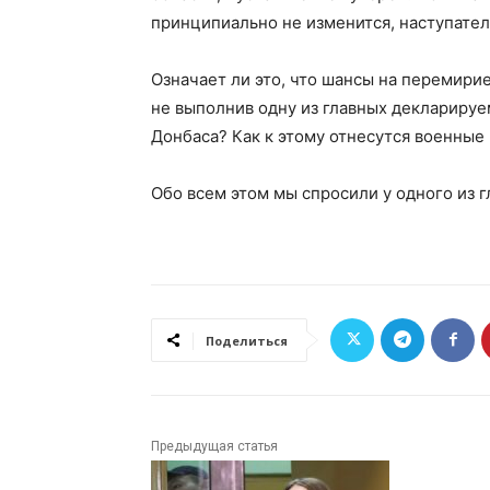
принципиально не изменится, наступател
Означает ли это, что шансы на перемири
не выполнив одну из главных деклариру
Донбаса? Как к этому отнесутся военные
Обо всем этом мы спросили у одного из 
Поделиться
Предыдущая статья