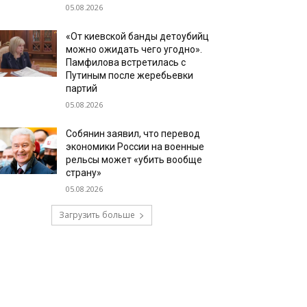
05.08.2026
«От киевской банды детоубийц
можно ожидать чего угодно».
Памфилова встретилась с
Путиным после жеребьевки
партий
05.08.2026
Собянин заявил, что перевод
экономики России на военные
рельсы может «убить вообще
страну»
05.08.2026
Загрузить больше