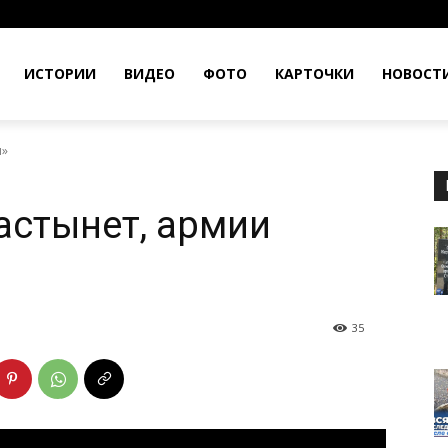
ИСТОРИИ
ВИДЕО
ФОТО
КАРТОЧКИ
НОВОСТ
ы»
астынет, армии
35