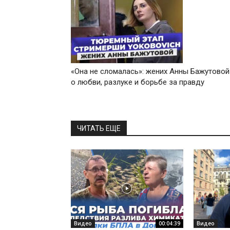
«Она не сломалась»: жених Анны Бажутовой
о любви, разлуке и борьбе за правду
ЧИТАТЬ ЕЩЕ
Видео
00:04:39
Видео