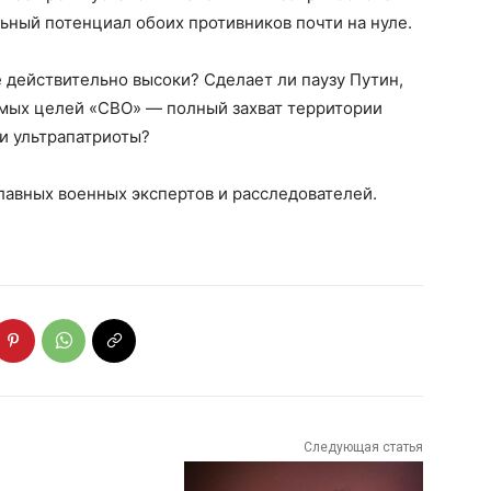
ьный потенциал обоих противников почти на нуле.
е действительно высоки? Сделает ли паузу Путин,
емых целей «СВО» — полный захват территории
 и ультрапатриоты?
главных военных экспертов и расследователей.
Следующая статья