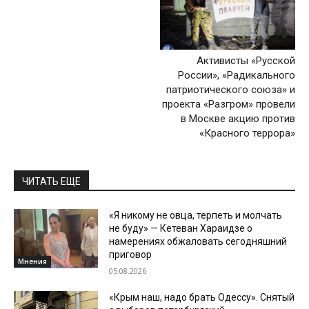
Активисты «Русской
России», «Радикального
патриотического союза» и
проекта «Разгром» провели
в Москве акцию против
«Красного террора»
ЧИТАТЬ ЕЩЕ
«Я никому не овца, терпеть и молчать
не буду» — Кетеван Хараидзе о
намерениях обжаловать сегодняшний
приговор
Мнения
05.08.2026
«Крым наш, надо брать Одессу». Снятый