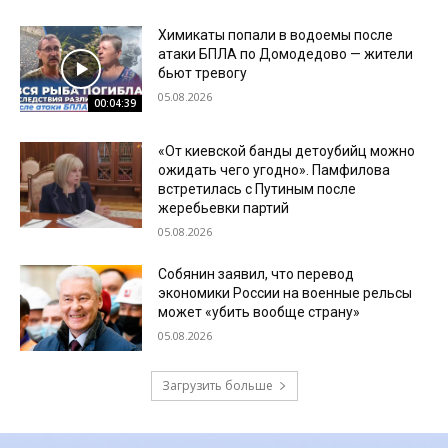
Химикаты попали в водоемы после
атаки БПЛА по Домодедово — жители
бьют тревогу
05.08.2026
00:04:39
«От киевской банды детоубийц можно
ожидать чего угодно». Памфилова
встретилась с Путиным после
жеребьевки партий
05.08.2026
Собянин заявил, что перевод
экономики России на военные рельсы
может «убить вообще страну»
05.08.2026
Загрузить больше