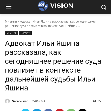
VISION
Мнения
Адвокат Ильи Яшина рассказала, как сегодняшнее
решение суда повлияет в контексте дальнейшей...
Мнения
Новости
Адвокат Ильи Яшина
рассказала, как
сегодняшнее решение суда
повлияет в контексте
дальнейшей судьбы Ильи
Яшина
Sota Vision
05.06.2024
35