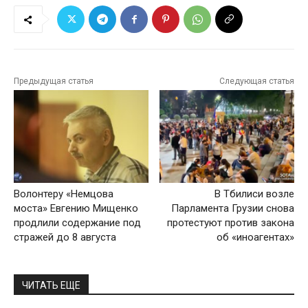
Предыдущая статья
Следующая статья
Волонтеру «Немцова
В Тбилиси возле
моста» Евгению Мищенко
Парламента Грузии снова
продлили содержание под
протестуют против закона
стражей до 8 августа
об «иноагентах»
ЧИТАТЬ ЕЩЕ