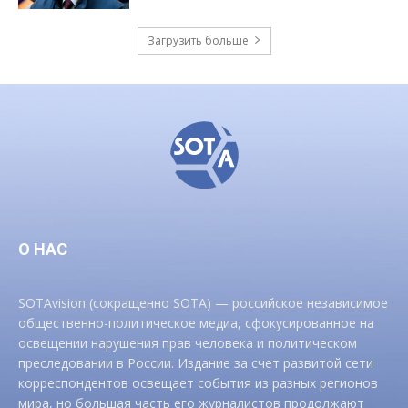
Загрузить больше
О НАС
SOTAvision (сокращенно SOTA) — российское независимое
общественно-политическое медиа, сфокусированное на
освещении нарушения прав человека и политическом
преследовании в России. Издание за счет развитой сети
корреспондентов освещает события из разных регионов
мира, но большая часть его журналистов продолжают