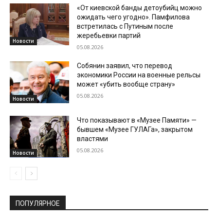
«От киевской банды детоубийц можно
ожидать чего угодно». Памфилова
встретилась с Путиным после
жеребьевки партий
Новости
05.08.2026
Собянин заявил, что перевод
экономики России на военные рельсы
может «убить вообще страну»
05.08.2026
Новости
Что показывают в «Музее Памяти» —
бывшем «Музее ГУЛАГа», закрытом
властями
05.08.2026
Новости
ПОПУЛЯРНОЕ