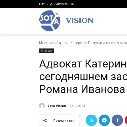
Пятница, 7 августа, 2026
VISION
Мнения
Адвокат Катерина Тертухина о сегодняш
Мнения
Адвокат Катерин
сегодняшнем зас
Романа Иванова
Sota Vision
02.10.2023
Поделиться