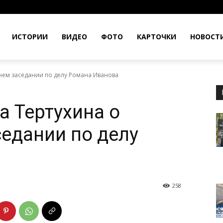
ИСТОРИИ
ВИДЕО
ФОТО
КАРТОЧКИ
НОВОСТ
нем заседании по делу Романа Иванова
а Тертухина о
едании по делу
258