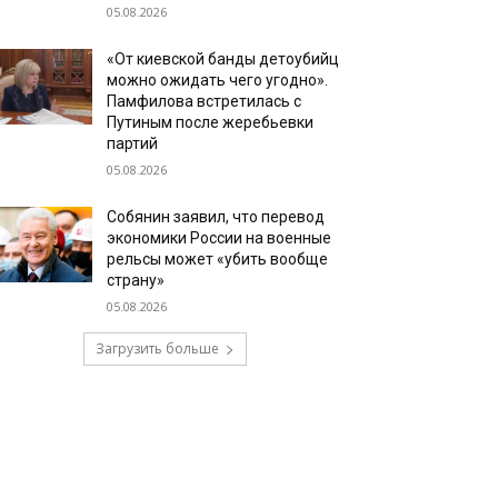
05.08.2026
«От киевской банды детоубийц
можно ожидать чего угодно».
Памфилова встретилась с
Путиным после жеребьевки
партий
05.08.2026
Собянин заявил, что перевод
экономики России на военные
рельсы может «убить вообще
страну»
05.08.2026
Загрузить больше