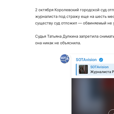
2 октября Королевский городской суд от
журналиста под стражу еще на шесть мес
существу суд отложил — обвиняемый не 
Судья Татьяна Дулкина запретила снима
она никак не объяснила.