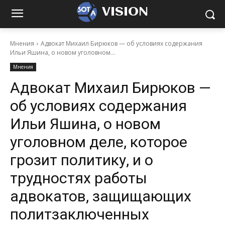
VISION
Мнения
Адвокат Михаил Бирюков — об условиях содержания
Ильи Яшина, о новом уголовном...
Мнения
Адвокат Михаил Бирюков —
об условиях содержания
Ильи Яшина, о новом
уголовном деле, которое
грозит политику, и о
трудностях работы
адвокатов, защищающих
политзаключенных