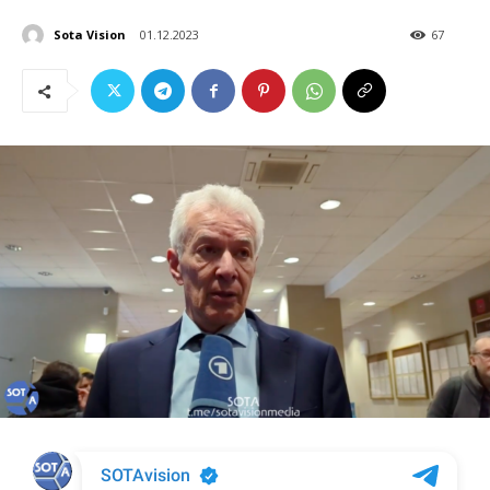
Sota Vision
01.12.2023
67