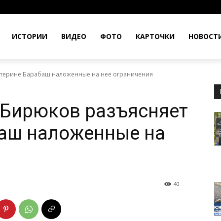
ИСТОРИИ
ВИДЕО
ФОТО
КАРТОЧКИ
НОВОСТ
катерине Барабаш наложенные на нее ограничения
 Бирюков разъясняет
баш наложенные на
40