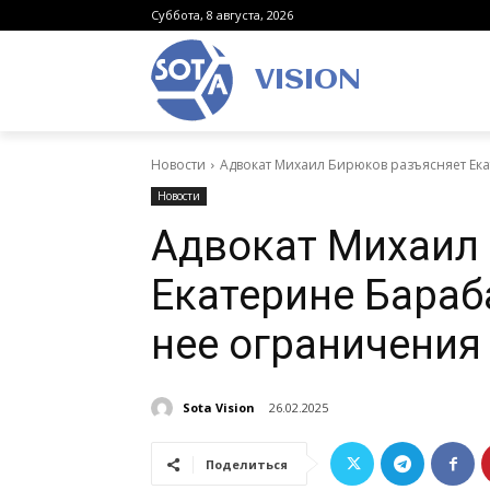
Суббота, 8 августа, 2026
VISION
Новости
Адвокат Михаил Бирюков разъясняет Е
Новости
Адвокат Михаил
Екатерине Бара
нее ограничения
Sota Vision
26.02.2025
Поделиться