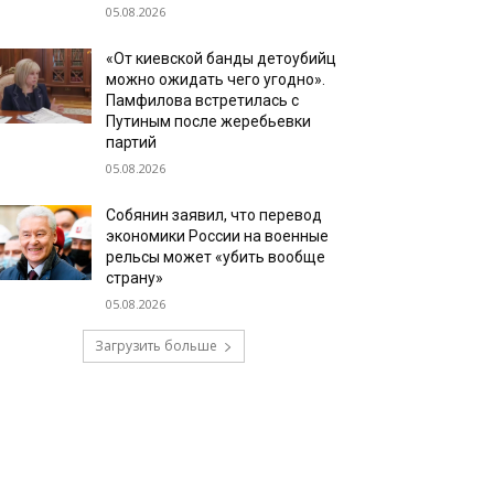
05.08.2026
«От киевской банды детоубийц
можно ожидать чего угодно».
Памфилова встретилась с
Путиным после жеребьевки
партий
05.08.2026
Собянин заявил, что перевод
экономики России на военные
рельсы может «убить вообще
страну»
05.08.2026
Загрузить больше