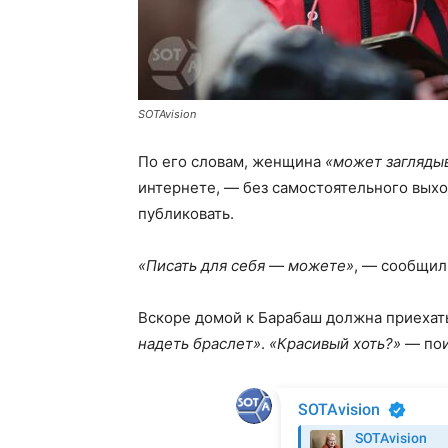
SOTAvision
По его словам, женщина
«может заглядыв
интернете, — без самостоятельного выхо
публиковать.
«Писать для себя — можете»
, — сообщил
Вскоре домой к Барабаш должна приеха
надеть браслет»
.
«Красивый хоть?»
— пои