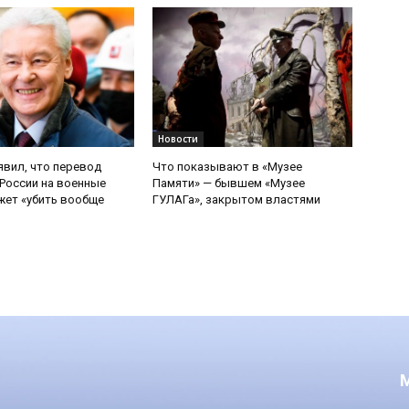
Новости
явил, что перевод
Что показывают в «Музее
России на военные
Памяти» — бывшем «Музее
ет «убить вообще
ГУЛАГа», закрытом властями