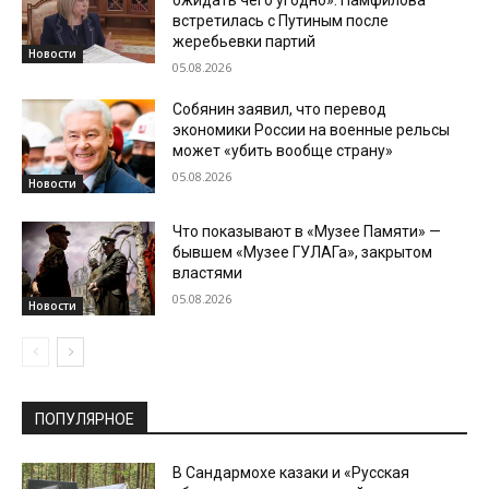
ожидать чего угодно». Памфилова
встретилась с Путиным после
жеребьевки партий
Новости
05.08.2026
Собянин заявил, что перевод
экономики России на военные рельсы
может «убить вообще страну»
05.08.2026
Новости
Что показывают в «Музее Памяти» —
бывшем «Музее ГУЛАГа», закрытом
властями
05.08.2026
Новости
ПОПУЛЯРНОЕ
В Сандармохе казаки и «Русская