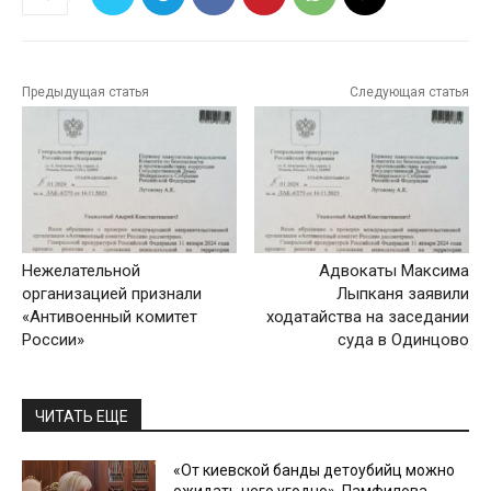
Предыдущая статья
Следующая статья
Нежелательной
Адвокаты Максима
организацией признали
Лыпканя заявили
«Антивоенный комитет
ходатайства на заседании
России»
суда в Одинцово
ЧИТАТЬ ЕЩЕ
«От киевской банды детоубийц можно