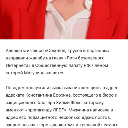
Адвокаты из бюро «Соколов, Трусов и партнеры»
направили жалобу на главу «Лиги безопасного
Интернета» в Общественную палату РФ, членом
которой Мизулина является.
Поводом послужили высказывания женщины в адрес
адвоката Константина Ерохина, состоящего в бюро и
защищающего блогера Хилми Фокс, которому
вменяют «пропаганду ЛГБТ». Мизулина написала в
адрес его подзащитного несколько едких постов,
заодно назвав «горе-адвокатом» и «решалой» самого