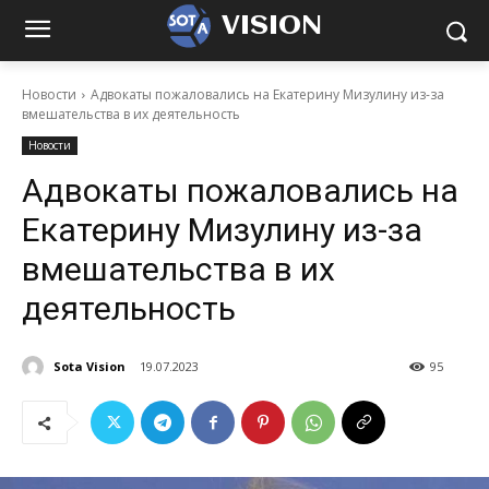
VISION
Новости
Адвокаты пожаловались на Екатерину Мизулину из-за
вмешательства в их деятельность
Новости
Адвокаты пожаловались на
Екатерину Мизулину из-за
вмешательства в их
деятельность
Sota Vision
19.07.2023
95