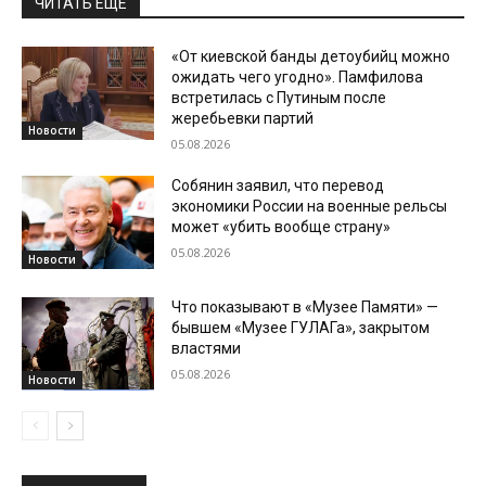
ЧИТАТЬ ЕЩЕ
«От киевской банды детоубийц можно
ожидать чего угодно». Памфилова
встретилась с Путиным после
жеребьевки партий
Новости
05.08.2026
Собянин заявил, что перевод
экономики России на военные рельсы
может «убить вообще страну»
05.08.2026
Новости
Что показывают в «Музее Памяти» —
бывшем «Музее ГУЛАГа», закрытом
властями
05.08.2026
Новости