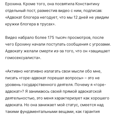
Ерохина. Кроме того, она посвятила Константину
отдельный пост, разместив видео с ним, подписав:
«Адвокат блогера негодует, что мы 12 дней не увидим
кружки блогера в трусах».
Видео набрало более 175 тысяч просмотров, после
чего Ерохину начали поступать сообщения с угрозами.
Адвокату желали смерти из-за того, что он «защищает
гомосексуалиста».
«Активно негативно излагать свои мысли обо мне,
писать «горе-адвокат порешал вопросы» – это не
уровень государственного деятеля. Почему я «горе-
адвокат»? Я занимаюсь своей прямой адвокатской
деятельностью, это меня характеризует как хорошего
адвоката. Но она занижает мой статус, смеется над
такими фундаментальными вещами, как гарантия