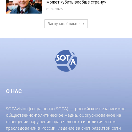
может «убить вообще страну»
05.08.2026
Загрузить больше
О НАС
SOTAvision (сокращенно SOTA) — российское независимое
общественно-политическое медиа, сфокусированное на
освещении нарушения прав человека и политическом
преследовании в России. Издание за счет развитой сети