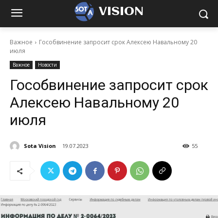
VISION
Важное
Гособвинение запросит срок Алексею Навальному 20
июля
Важное
Новости
Гособвинение запросит срок
Алексею Навальному 20
июля
Sota Vision
19.07.2023
55