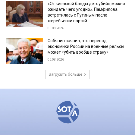
«От киевской банды детоубийц можно
ожидать чего угодно». Памфилова
встретилась с Путиным после
жеребьевки партий
05.08.2026
Собянин заявил, что перевод
экономики России на военные рельсы
может «убить вообще страну»
05.08.2026
Загрузить больше