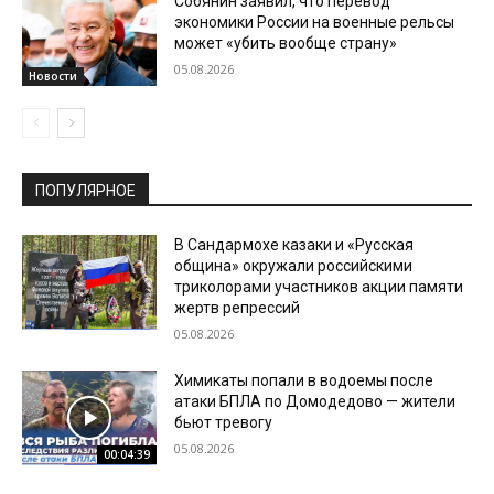
Собянин заявил, что перевод
экономики России на военные рельсы
может «убить вообще страну»
05.08.2026
Новости
ПОПУЛЯРНОЕ
В Сандармохе казаки и «Русская
община» окружали российскими
триколорами участников акции памяти
жертв репрессий
05.08.2026
Химикаты попали в водоемы после
атаки БПЛА по Домодедово — жители
бьют тревогу
05.08.2026
00:04:39