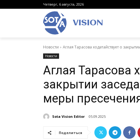
Четверг, 6 августа, 2026
VISION
Новости
Аглая Тарасова ходатайствует о закрыт
Новости
Аглая Тарасова 
закрытии заседа
меры пресечения
Sota Vision Editor
05.09.2025
Поделиться