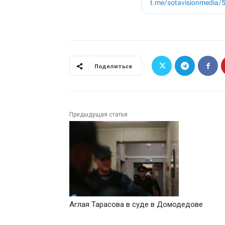
Поделиться
Предыдущая статья
Аглая Тарасова в суде в Домодедове