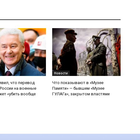
Новости
явил, что перевод
Что показывают в «Музее
России на военные
Памяти» — бывшем «Музее
ет «убить вообще
ГУЛАГа», закрытом властями