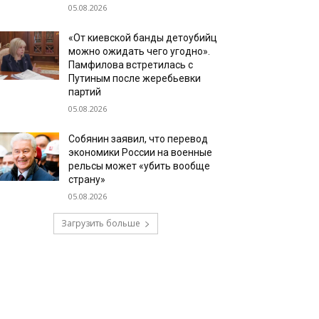
05.08.2026
«От киевской банды детоубийц
можно ожидать чего угодно».
Памфилова встретилась с
Путиным после жеребьевки
партий
05.08.2026
Собянин заявил, что перевод
экономики России на военные
рельсы может «убить вообще
страну»
05.08.2026
Загрузить больше