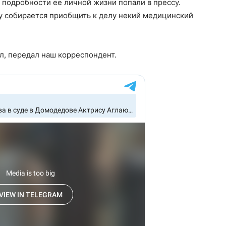
бы подробности ее личной жизни попали в прессу.
у собирается приобщить к делу некий медицинский
ал, передал наш корреспондент.