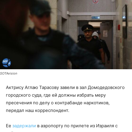
SOTAvision
Актрису Аглаю Тарасову завели в зал Домодедовского
городского суда, где ей должны избрать меру
пресечения по делу о контрабанде наркотиков,
передал наш корреспондент.
Ее
задержали
в аэропорту по прилете из Израиля с