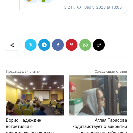
Предыдущая статья
Следующая статья
Борис Надеждин
Аглая Тарасова
встретился с
ходатайствует о закрытии
единомышленниками в
заседания по избранию