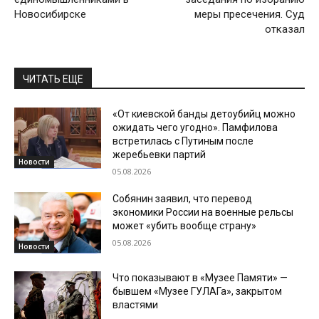
Новосибирске
меры пресечения. Суд
отказал
ЧИТАТЬ ЕЩЕ
«От киевской банды детоубийц можно
ожидать чего угодно». Памфилова
встретилась с Путиным после
жеребьевки партий
Новости
05.08.2026
Собянин заявил, что перевод
экономики России на военные рельсы
может «убить вообще страну»
05.08.2026
Новости
Что показывают в «Музее Памяти» —
бывшем «Музее ГУЛАГа», закрытом
властями