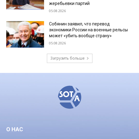
жеребьевки партий
05.08.2026
Собянин заявил, что перевод
экономики России на военные рельсы
может «убить вообще страну»
05.08.2026
Загрузить больше
О НАС