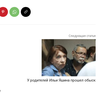
Следующая статья
У родителей Ильи Яшина прошел обыск
е