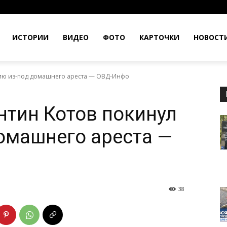
ИСТОРИИ
ВИДЕО
ФОТО
КАРТОЧКИ
НОВОСТ
сию из-под домашнего ареста — ОВД-Инфо
нтин Котов покинул
омашнего ареста —
38