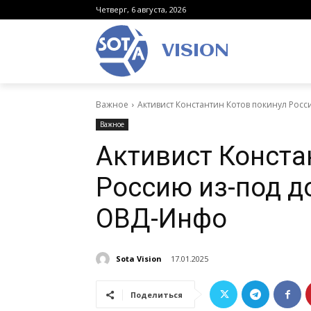
Четверг, 6 августа, 2026
VISION
Важное
Активист Константин Котов покинул Рос
Важное
Активист Конста
Россию из-под д
ОВД-Инфо
Sota Vision
17.01.2025
Поделиться