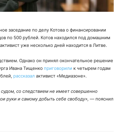
ное заседание по делу Котова о финансировании
ов по 500 рублей. Котов находился под домашним
активист уже несколько дней находится в Литве.
едствием. Однако он принял окончательное решение
рурга Ивана Тищенко
приговорили
к четырем годам
ублей,
рассказал
активист «Медиазоне».
 с судом, со следствием не имеет совершенно
вои руки и самому добыть себе свободу»,
— пояснил