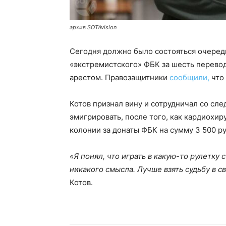
архив SOTAvision
Сегодня должно было состояться очеред
«экстремистского» ФБК за шесть перевод
арестом. Правозащитники
сообщили,
что 
Котов признал вину и сотрудничал со сл
эмигрировать, после того, как кардиохи
колонии за донаты ФБК на сумму 3 500 р
«Я понял, что играть в какую-то рулетку
никакого смысла. Лучше взять судьбу в с
Котов.