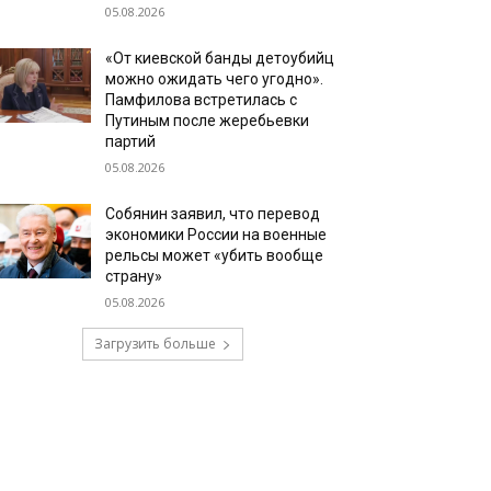
05.08.2026
«От киевской банды детоубийц
можно ожидать чего угодно».
Памфилова встретилась с
Путиным после жеребьевки
партий
05.08.2026
Собянин заявил, что перевод
экономики России на военные
рельсы может «убить вообще
страну»
05.08.2026
Загрузить больше