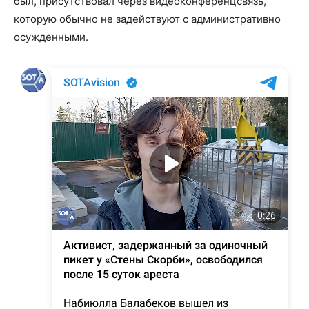
был, присутствовал через видеоконференцсвязь,
которую обычно не задействуют с административно
осужденными.