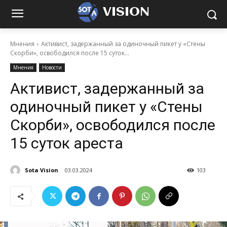
VISION
Мнения
Активист, задержанный за одиночный пикет у «Стены
Скорби», освободился после 15 суток...
Мнения
Новости
Активист, задержанный за
одиночный пикет у «Стены
Скорби», освободился после
15 суток ареста
Sota Vision
03.03.2024
103