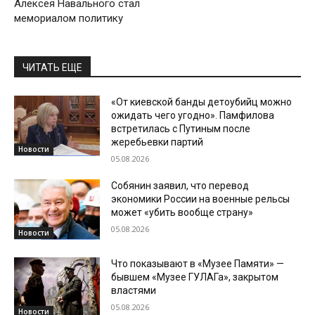
Алексея Навального стал
мемориалом политику
ЧИТАТЬ ЕЩЕ
«От киевской банды детоубийц можно
ожидать чего угодно». Памфилова
встретилась с Путиным после
жеребьевки партий
Новости
05.08.2026
Собянин заявил, что перевод
экономики России на военные рельсы
может «убить вообще страну»
05.08.2026
Новости
Что показывают в «Музее Памяти» —
бывшем «Музее ГУЛАГа», закрытом
властями
05.08.2026
Новости