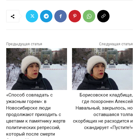
Предыдущая статья
Следующая статья
«Способ совладать с
Борисовское кладбище,
ужасным горем»: в
где похоронен Алексей
Новосибирске люди
Навальный, закрылось, но
продолжают приходить с
оставшаяся толпа
цветами к памятнику жертв
скорбящих не расходится и
политических репрессий,
скандирует «Пустите!»
который после смерти