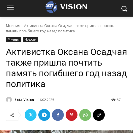
VISION
Мнения
Активистка Оксана Осадчая также пришла почтить
память погибшего год назад политика
Мнения
Новости
Активистка Оксана Осадчая
также пришла почтить
память погибшего год назад
политика
Sota Vision
16.02.2025
37