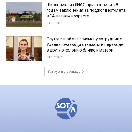
Школьника из ЯНАО приговорили к 8
годам заключения за поджог вертолета
в 14-летнем возрасте
23.07.2026
Осужденной за госизмену сотруднице
Уралвагонзавода отказали в переводе
в другую колонию ближе к матери
23.07.2026
Загрузить больше