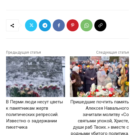
Предыдущая статья
Следующая статья
В Перми люди несут цветы
Пришедшие почтить память
к памятникам жертв
Алексея Навального
политических репрессий.
зачитали молитву «Со
Известно о задержании
святыми упокой, Христе,
пикетчика
души раб Твоих..» вместе с
родными убитого политика.