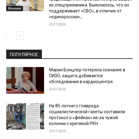
из спецприемника. Выяснилось, что он
Мнения
поддерживает «СВО», в отличие от
«единоросски»,...
23.07.2026
ПОПУЛЯРНОЕ
Мария Бонцлер потеряла сознание в
СИЗО, защита добивается
обследования в кардиоцентре
23.07.2026
На 85-летнего главреда
социалистической газеты составили
протокол о «фейках» из-за чужой
колонки с критикой РКН
23.07.2026