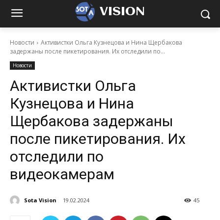
VISION
Новости
Активистки Ольга Кузнецова и Нина Щербакова
задержаны после пикетирования. Их отследили по...
Новости
Активистки Ольга
Кузнецова и Нина
Щербакова задержаны
после пикетирования. Их
отследили по
видеокамерам
Sota Vision
19.02.2024
45