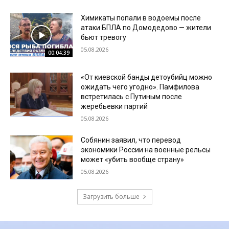
Химикаты попали в водоемы после
атаки БПЛА по Домодедово — жители
бьют тревогу
05.08.2026
00:04:39
«От киевской банды детоубийц можно
ожидать чего угодно». Памфилова
встретилась с Путиным после
жеребьевки партий
05.08.2026
Собянин заявил, что перевод
экономики России на военные рельсы
может «убить вообще страну»
05.08.2026
Загрузить больше