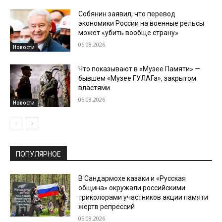
Собянин заявил, что перевод
экономики России на военные рельсы
может «убить вообще страну»
05.08.2026
Новости
Что показывают в «Музее Памяти» —
бывшем «Музее ГУЛАГа», закрытом
властями
05.08.2026
Новости
ПОПУЛЯРНОЕ
В Сандармохе казаки и «Русская
община» окружали российскими
триколорами участников акции памяти
жертв репрессий
05.08.2026