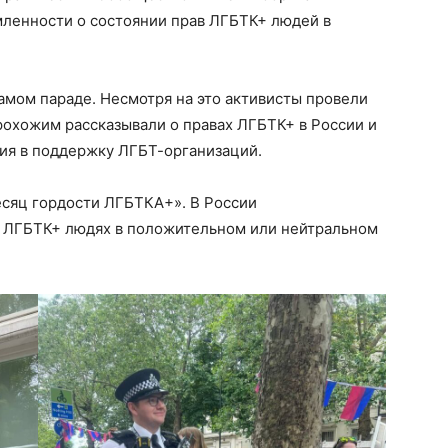
мленности о состоянии прав ЛГБТК+ людей в
самом параде. Несмотря на это активисты провели
рохожим рассказывали о правах ЛГБТК+ в России и
ния в поддержку ЛГБТ-организаций.
сяц гордости ЛГБТКА+». В России
б ЛГБТК+ людях в положительном или нейтральном