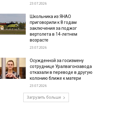
23.07.2026
Школьника из ЯНАО
приговорили к 8 годам
заключения за поджог
вертолета в 14-летнем
возрасте
23.07.2026
Осужденной за госизмену
сотруднице Уралвагонзавода
отказали в переводе в другую
колонию ближе к матери
23.07.2026
Загрузить больше