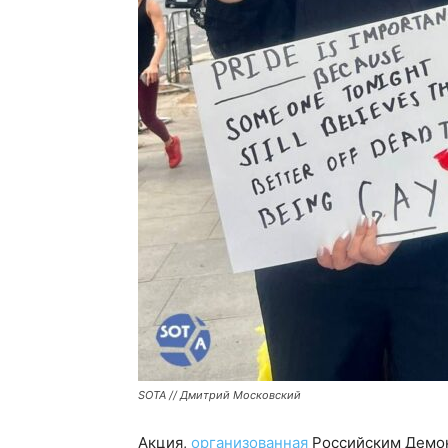
SOTA // Дмитрий Московский
Акция,
организованная
Российским Демок