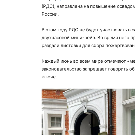
(РДС), направлена на повышение осведо
России.
В этом году РДС не будет участвовать в 
двухчасовой мини-рейв. Во время него п
раздали листовки для сбора пожертвова
Каждый июнь во всем мире отмечают «ме
законодательство запрещает говорить о
ключе.