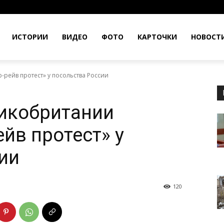
ИСТОРИИ
ВИДЕО
ФОТО
КАРТОЧКИ
НОВОСТ
-рейв протест» у посольства России
ликобритании
йв протест» у
ии
120