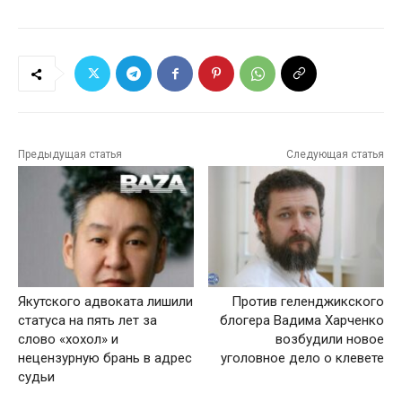
Предыдущая статья
Следующая статья
Якутского адвоката лишили
Против геленджикского
статуса на пять лет за
блогера Вадима Харченко
слово «хохол» и
возбудили новое
нецензурную брань в адрес
уголовное дело о клевете
судьи