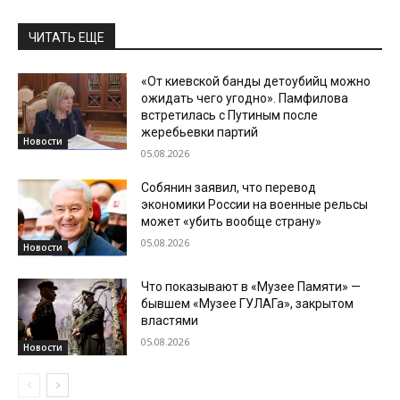
ЧИТАТЬ ЕЩЕ
«От киевской банды детоубийц можно
ожидать чего угодно». Памфилова
встретилась с Путиным после
жеребьевки партий
Новости
05.08.2026
Собянин заявил, что перевод
экономики России на военные рельсы
может «убить вообще страну»
05.08.2026
Новости
Что показывают в «Музее Памяти» —
бывшем «Музее ГУЛАГа», закрытом
властями
05.08.2026
Новости