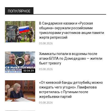
ПОПУЛЯРНОЕ
В Сандармохе казаки и «Русская
община» окружали российскими
триколорами участников акции памяти
жертв репрессий
05.08.2026
Химикаты попали в водоемы после
атаки БПЛА по Домодедово — жители
бьют тревогу
05.08.2026
00:04:39
«От киевской банды детоубийц можно
ожидать чего угодно». Памфилова
встретилась с Путиным после
жеребьевки партий
05.08.2026