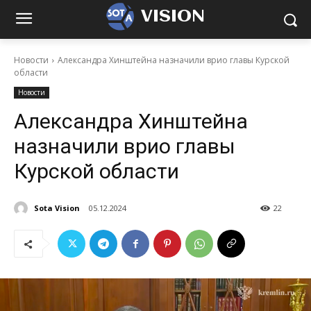
VISION
Новости
Александра Хинштейна назначили врио главы Курской
области
Новости
Александра Хинштейна
назначили врио главы
Курской области
Sota Vision
05.12.2024
22