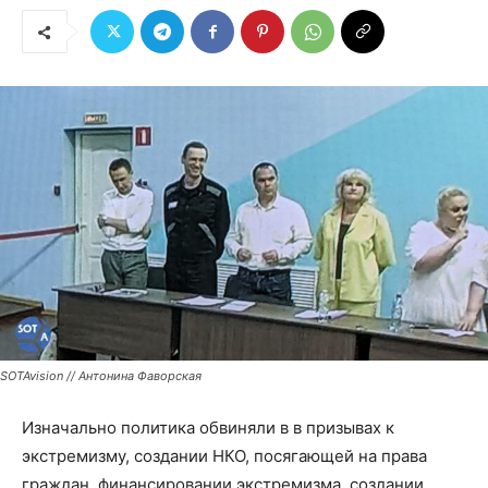
SOTAvision // Антонина Фаворская
Изначально политика обвиняли в в призывах к
экстремизму, создании НКО, посягающей на права
граждан, финансировании экстремизма, создании