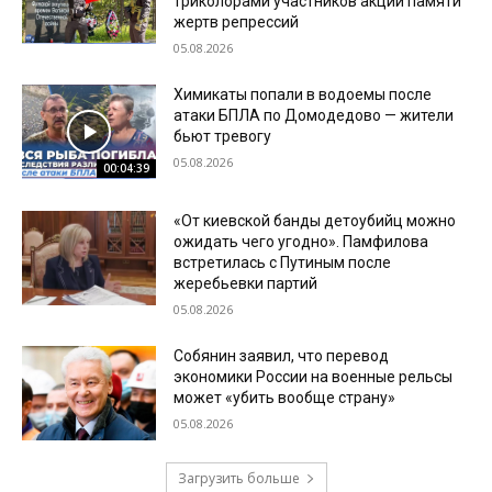
триколорами участников акции памяти
жертв репрессий
05.08.2026
Химикаты попали в водоемы после
атаки БПЛА по Домодедово — жители
бьют тревогу
05.08.2026
00:04:39
«От киевской банды детоубийц можно
ожидать чего угодно». Памфилова
встретилась с Путиным после
жеребьевки партий
05.08.2026
Собянин заявил, что перевод
экономики России на военные рельсы
может «убить вообще страну»
05.08.2026
Загрузить больше