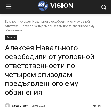
VISION
Важное
Алексея Навального освободили от уголовной
ответственности по четырем эпизодам предъявленного ему
обвинения
Важное
Алексея Навального
освободили от уголовной
ответственности по
четырем эпизодам
предъявленного ему
обвинения
Sota Vision
05.08.2023
56