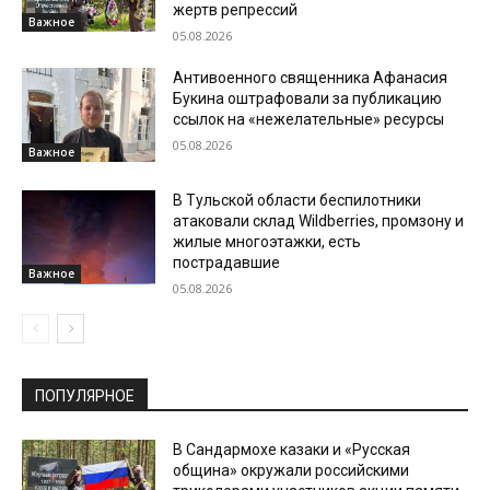
жертв репрессий
Важное
05.08.2026
Антивоенного священника Афанасия
Букина оштрафовали за публикацию
ссылок на «нежелательные» ресурсы
05.08.2026
Важное
В Тульской области беспилотники
атаковали склад Wildberries, промзону и
жилые многоэтажки, есть
пострадавшие
Важное
05.08.2026
ПОПУЛЯРНОЕ
В Сандармохе казаки и «Русская
община» окружали российскими