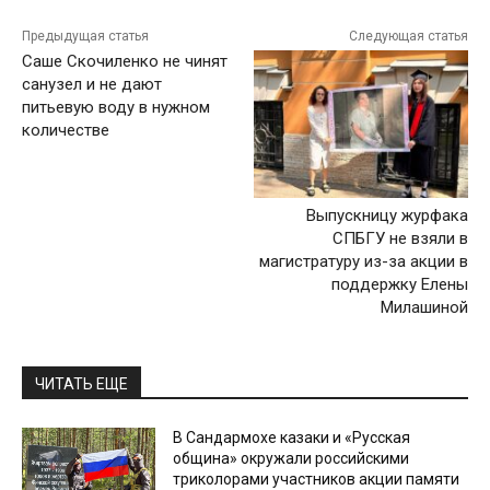
Предыдущая статья
Следующая статья
Саше Скочиленко не чинят
санузел и не дают
питьевую воду в нужном
количестве
Выпускницу журфака
СПБГУ не взяли в
магистратуру из-за акции в
поддержку Елены
Милашиной
ЧИТАТЬ ЕЩЕ
В Сандармохе казаки и «Русская
община» окружали российскими
триколорами участников акции памяти