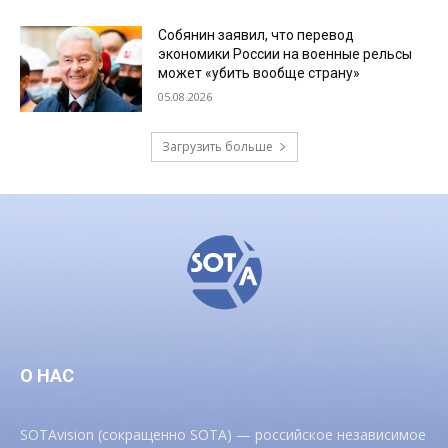
Собянин заявил, что перевод
экономики России на военные рельсы
может «убить вообще страну»
05.08.2026
Загрузить больше
О НАС
SOTAvision (сокращенно SOTA) — российское независимое