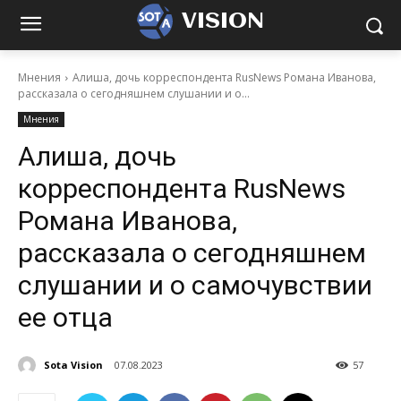
VISION
Мнения
Алиша, дочь корреспондента RusNews Романа Иванова,
рассказала о сегодняшнем слушании и о...
Мнения
Алиша, дочь
корреспондента RusNews
Романа Иванова,
рассказала о сегодняшнем
слушании и о самочувствии
ее отца
Sota Vision
07.08.2023
57