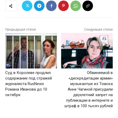
Предыдущая статья
Следующая статья
Суд в Королеве продлил
Обвиняемой в
содержание под стражей
«дискредитации армии»
журналиста RusNews
музыкантше из Томска
Романа Иванова до 10
Анне Чагиной присудили
октября
двухлетний запрет на
публикации в интернете и
штраф в 100 тысяч рублей