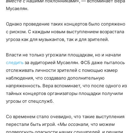
вместе с нашими поклонниками
», — вспоминает Вера
Мусаелян.
Однако проведение таких концертов было сопряжено
с риском. С каждым новым выступлением возрастала
угроза как для музыкантов, так и для зрителей.
Власти не только угрожали площадкам, но и начали
следить
за аудиторией Мусаелян. ФСБ даже пыталось
отслеживать личности зрителей с помощью камер
наблюдения, что создавало дополнительную
напряженность. Вера вспоминает, что после одного из
тайных концертов организаторы площадки получили
угрозы от спецслужб.
Со временем стало очевидно, что такие выступления
перестали быть игрой. «
Мы осознали, что можем
подвергнуть опасности наших слушателей, и решили