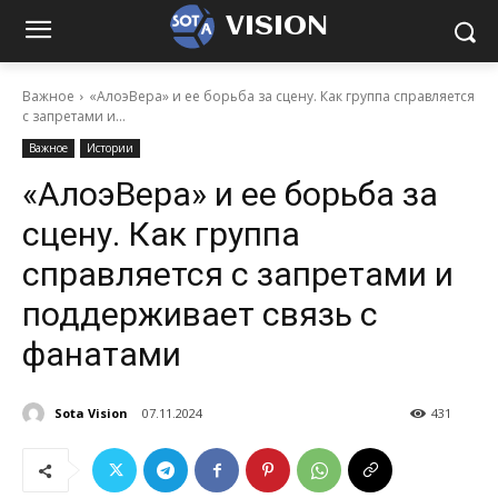
VISION
Важное
«АлоэВера» и ее борьба за сцену. Как группа справляется
с запретами и...
Важное
Истории
«АлоэВера» и ее борьба за
сцену. Как группа
справляется с запретами и
поддерживает связь с
фанатами
Sota Vision
07.11.2024
431