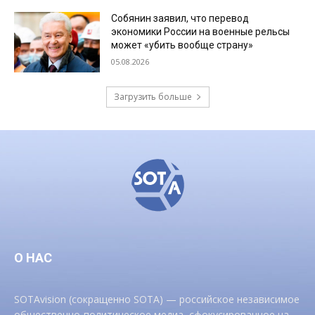
Собянин заявил, что перевод
экономики России на военные рельсы
может «убить вообще страну»
05.08.2026
Загрузить больше
О НАС
SOTAvision (сокращенно SOTA) — российское независимое
общественно-политическое медиа, сфокусированное на