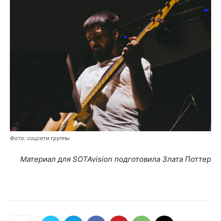
Фото: соцсети группы
Материал для SOTAvision подготовила Злата Поттер