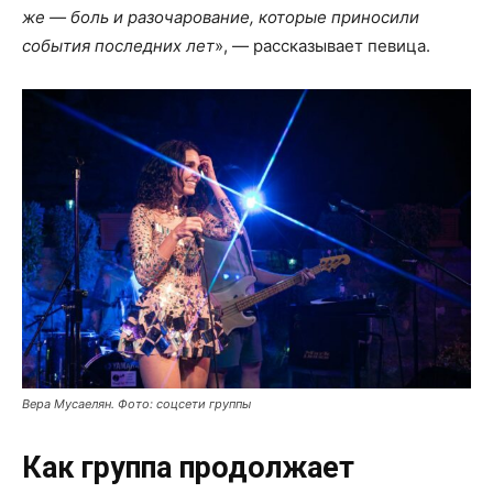
же — боль и разочарование, которые приносили
события последних лет
», — рассказывает певица.
Вера Мусаелян. Фото: соцсети группы
Как группа продолжает