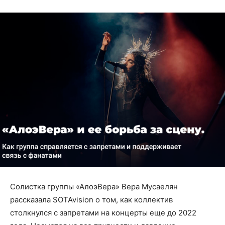
Солистка группы «АлоэВера» Вера Мусаелян
рассказала SOTAvision о том, как коллектив
столкнулся с запретами на концерты еще до 2022