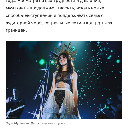
года. Несмотря на все трудности и давление,
музыканты продолжают творить, искать новые
способы выступлений и поддерживать связь с
аудиторией через социальные сети и концерты за
границей.
Вера Мусаелян. Фото: соцсети группы