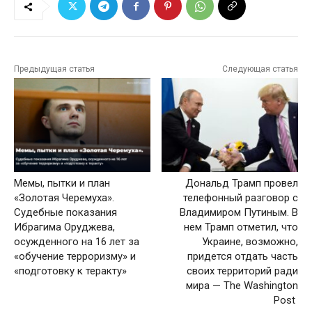
Предыдущая статья
Следующая статья
Мемы, пытки и план
Дональд Трамп провел
«Золотая Черемуха».
телефонный разговор с
Судебные показания
Владимиром Путиным. В
Ибрагима Оруджева,
нем Трамп отметил, что
осужденного на 16 лет за
Украине, возможно,
«обучение терроризму» и
придется отдать часть
«подготовку к теракту»
своих территорий ради
мира — The Washington
Post