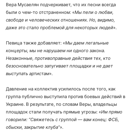
Вера Мусаелян подчеркивает, что их песни всегда
были о чем-то отстраненном: «
Мы пели о любви,
свободе и человеческих отношениях. Но, видимо,
даже это стало проблемой для некоторых людей
».
Певица также добавляет: «
Мы даем легальные
концерты, мы не нарушаем ни одного закона.
Незаконные, противоправные действия тех, кто
безосновательно запугивает площадки и не дает
выступать артистам
».
Давление на коллектив усилилось после того, как
группа публично выступила против боевых действий в
Украине. В результате, по словам Веры, владельцы
площадок стали получать прямые угрозы: «
Им прямо
говорили: “Свяжетесь с группой — вам конец: ФСБ,
обыски, закрытие клуба”
».