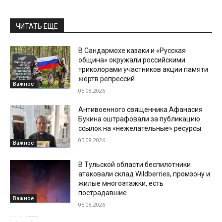
ЧИТАТЬ ЕЩЕ
В Сандармохе казаки и «Русская
община» окружали российскими
триколорами участников акции памяти
жертв репрессий
Важное
05.08.2026
Антивоенного священника Афанасия
Букина оштрафовали за публикацию
ссылок на «нежелательные» ресурсы
05.08.2026
Важное
В Тульской области беспилотники
атаковали склад Wildberries, промзону и
жилые многоэтажки, есть
пострадавшие
Важное
05.08.2026