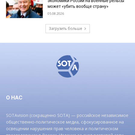
экономики России на военные рельсы
может «убить вообще страну»
05.08.2026
Загрузить больше
О НАС
SOTAvision (сокращенно SOTA) — российское независимое
общественно-политическое медиа, сфокусированное на
освещении нарушения прав человека и политическом