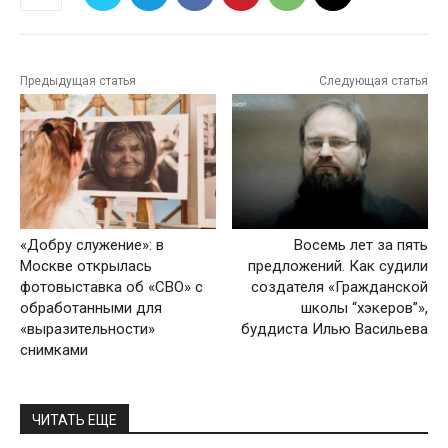
Предыдущая статья
Следующая статья
«Добру служение»: в
Восемь лет за пять
Москве открылась
предложений. Как судили
фотовыставка об «СВО» с
создателя «Гражданской
обработанными для
школы “хэкеров”»,
«выразительности»
буддиста Илью Васильева
снимками
ЧИТАТЬ ЕЩЕ