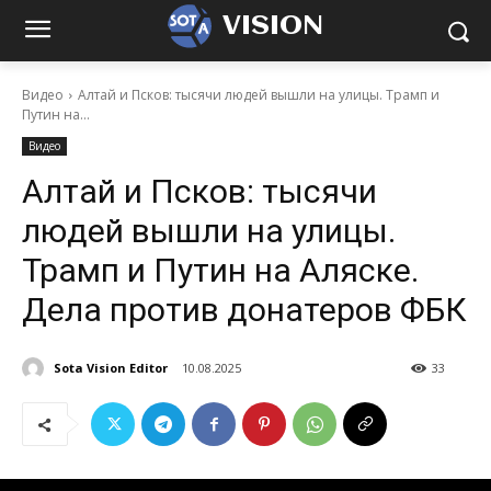
VISION
Видео
Алтай и Псков: тысячи людей вышли на улицы. Трамп и
Путин на...
Видео
Алтай и Псков: тысячи
людей вышли на улицы.
Трамп и Путин на Аляске.
Дела против донатеров ФБК
Sota Vision Editor
10.08.2025
33