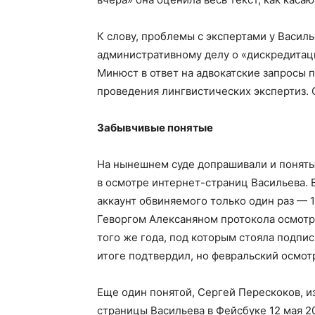
К слову, проблемы с экспертами у Василь
административному делу о «дискредитац
Минюст в ответ на адвокатские запросы 
проведения лингвистических экспертиз. 
Забывчивые понятые
На нынешнем суде допрашивали и поняты
в осмотре интернет-страниц Васильева. 
аккаунт обвиняемого только один раз — 
Геворгом Алексаняном протокола осмотра
того же года, под которым стояла подпис
итоге подтвердил, но февральский осмотр
Еще один понятой, Сергей Перескоков, из
страницы Васильева в Фейсбуке 12 мая 2