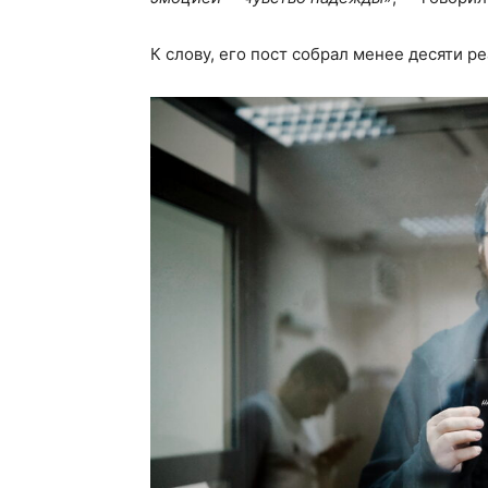
К слову, его пост собрал менее десяти р