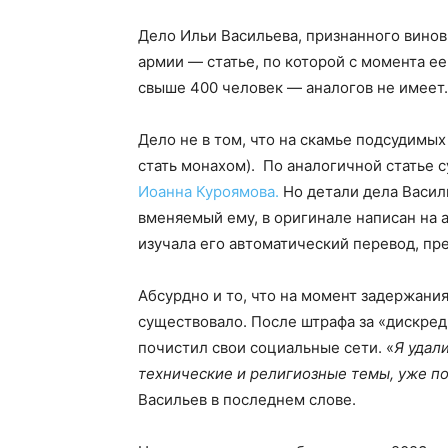
Дело Ильи Васильева, признанного вино
армии — статье, по которой с момента е
свыше 400 человек — аналогов не имеет.
Дело не в том, что на скамье подсудимы
стать монахом). По аналогичной статье 
Иоанна Куроямова.
Но детали дела Васил
вменяемый ему, в оригинале написан на 
изучала его автоматический перевод, п
Абсурдно и то, что на момент задержания
существовало. После штрафа за «дискред
почистил свои социальные сети. «
Я удал
технические и религиозные темы, уже по
Васильев в последнем слове.