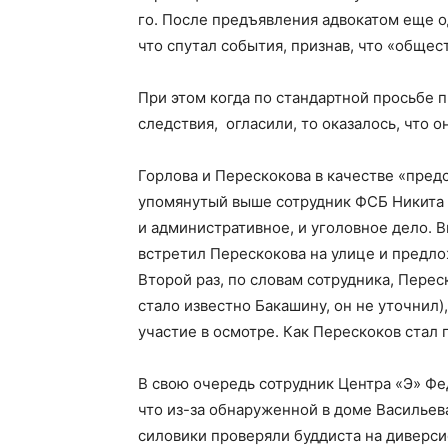
го. После предъявления адвокатом еще о
что спутал события, признав, что «обще
При этом когда по стандартной просьбе 
следствия, огласили, то оказалось, что о
Горлова и Перескокова в качестве «пре
упомянутый выше сотрудник ФСБ Никита Б
и административное, и уголовное дело. В
встретил Перескокова на улице и предло
Второй раз, по словам сотрудника, Перес
стало известно Бакашину, он не уточнил
участие в осмотре. Как Перескоков стал 
В свою очередь сотрудник Центра «Э» Фе
что из-за обнаруженной в доме Василье
силовики проверяли буддиста на диверси