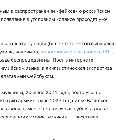
вным в распространении «фейков» о российской
е появления в уголовном кодексе проходят уже
х оказался верующий (более того — готовившийся
судили, например,
иеромонаха и священника РПЦ
ьева беспрецедентны. Пост в интернете,
английском языке, а лингвистическая экспертиза
редлагаемый Фейсбуком.
 мужчины, 20 июня 2024 года, поста уже не
итацию армии» в мае 2023 года Илья Васильев
ил записи за много лет, включая публикации на
сле изъятия у меня техники»,
— рассказал