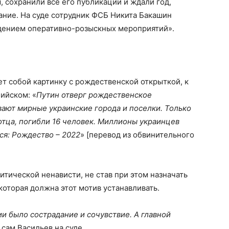
м, сохранили все его публикации и ждали год,
ание. На суде сотрудник ФСБ Никита Бакашин
дением оперативно-розыскных мероприятий».
т собой картинку с рождественской открыткой, к
ийском: «
Путин отверг рождественское
ают мирные украинские города и поселки. Только
 отца, погибли 16 человек. Миллионы украинцев
тся: Рождество – 2022
» [перевод из обвинительного
итической ненависти, не став при этом назначать
которая должна этот мотив устанавливать.
 было сострадание и сочувствие. А главной
 сам Васильев на суде.