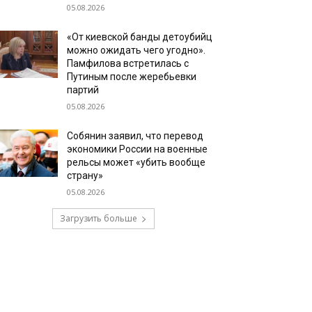
05.08.2026
«От киевской банды детоубийц
можно ожидать чего угодно».
Памфилова встретилась с
Путиным после жеребьевки
партий
05.08.2026
Собянин заявил, что перевод
экономики России на военные
рельсы может «убить вообще
страну»
05.08.2026
Загрузить больше