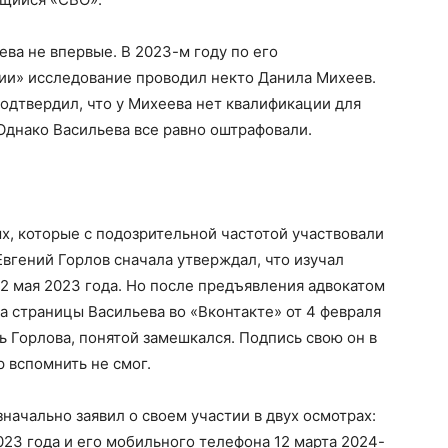
ева не впервые. В 2023-м году по его
ии» исследование проводил некто Данила Михеев.
подтвердил, что у Михеева нет квалификации для
Однако Васильева все равно оштрафовали.
х, которые с подозрительной частотой участвовали
Евгений Горлов сначала утверждал, что изучал
12 мая 2023 года. Но после предъявления адвокатом
 страницы Васильева во «Вконтакте» от 4 февраля
ь Горлова, понятой замешкался. Подпись свою он в
 вспомнить не смог.
начально заявил о своем участии в двух осмотрах:
023 года и его мобильного телефона 12 марта 2024-