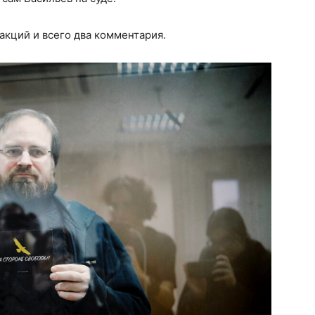
еакций и всего два комментария.