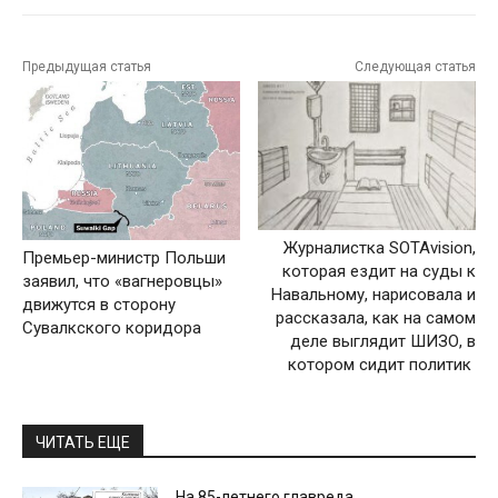
Предыдущая статья
Следующая статья
Журналистка SOTAvision,
Премьер-министр Польши
которая ездит на суды к
заявил, что «вагнеровцы»
Навальному, нарисовала и
движутся в сторону
рассказала, как на самом
Сувалкского коридора
деле выглядит ШИЗО, в
котором сидит политик
ЧИТАТЬ ЕЩЕ
На 85-летнего главреда