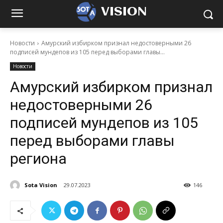
VISION
Новости
Амурский избирком признал недостоверными 26
подписей мундепов из 105 перед выборами главы...
Новости
Амурский избирком признал
недостоверными 26
подписей мундепов из 105
перед выборами главы
региона
Sota Vision
29.07.2023
146