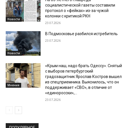
социалистической газеты составили
протокол о «фейках» из-за чужой
колонки с критикой РКН
Новости
23.07.2026
В Подмосковье разбился истребитель
23.07.2026
Новости
«Крым наш, надо брать Одессу». Снятый
с выборов петербургский
градозащитник Ярослав Костров вышел
из спецприемника. Выяснилось, что он
Мнения
поддерживает «СВО», в отличие от
«единоросски»,...
23.07.2026
ПОПУЛЯРНОЕ