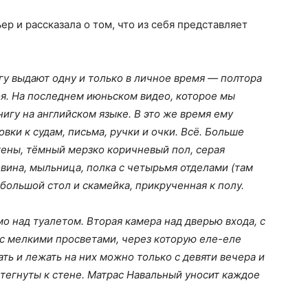
р и рассказала о том, что из себя представляет
у выдают одну и только в личное время — полтора
боя. На последнем июньском видео, которое мы
нигу на английском языке. В это же время ему
вки к судам, письма, ручки и очки. Всё. Больше
тены, тёмный мерзко коричневый пол, серая
вина, мыльница, полка с четырьмя отделами (там
, большой стол и скамейка, прикрученная к полу.
 над туалетом. Вторая камера над дверью входа, с
а с мелкими просветами, через которую еле-еле
ать и лежать на них можно только с девяти вечера и
стегнуты к стене. Матрас Навальный уносит каждое