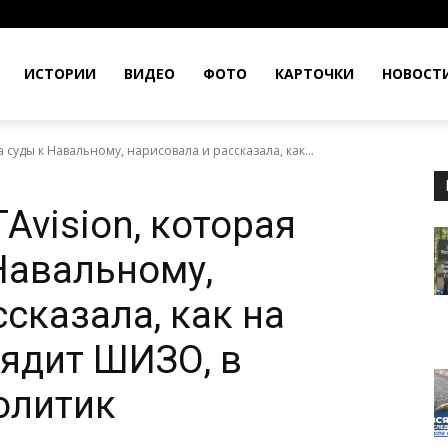
ИСТОРИИ
ВИДЕО
ФОТО
КАРТОЧКИ
НОВОСТ
 суды к Навальному, нарисовала и рассказала, как...
Avision, которая
Навальному,
сказала, как на
ядит ШИЗО, в
политик