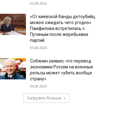
05.08.2026
«От киевской банды детоубийц
можно ожидать чего угодно».
Памфилова встретилась с
Путиным после жеребьевки
партий
05.08.2026
Собянин заявил, что перевод
экономики России на военные
рельсы может «убить вообще
страну»
05.08.2026
Загрузить больше