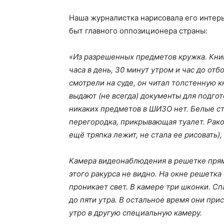
Наша журналистка нарисовала его интерье
быт главного оппозиционера страны:
«Из разрешенных предметов кружка. Книг
часа в день, 30 минут утром и час до от
смотрели на суде, он читал толстенную к
выдают (не всегда) документы для подгото
никаких предметов в ШИЗО нет. Белые с
перегородка, прикрывающая туалет. Рако
ещё тряпка лежит, не стала ее рисовать)
Камера видеонаблюдения в решетке прямо
этого ракурса не видно. На окне решетк
проникает свет. В камере три шконки. Сп
до пяти утра. В остальное время они при
утро в другую специальную камеру.