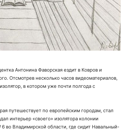
ентка Антонина Фаворская ездит в Ковров и
ого. Отсмотрев несколько часов видеоматериалов,
изолятор, в котором уже почти полгода с
орая путешествует по европейским городам, стал
здал интерьер «своего» изолятора колонии
6 во Владимирской области, где сидит Навальный-