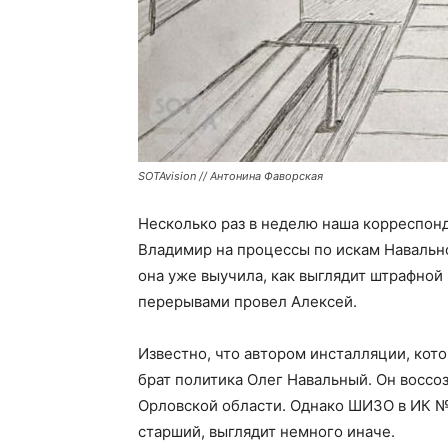
SOTAvision // Антонина Фаворская
Несколько раз в неделю наша корреспонд
Владимир на процессы по искам Навальн
она уже выучила, как выглядит штрафной 
перерывами провел Алексей.
Известно, что автором инсталляции, кот
брат политика Олег Навальный. Он воссо
Орловской области. Однако ШИЗО в ИК № 
старший, выглядит немного иначе.