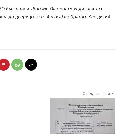
ЗО был еще и «бомж». Он просто ходил в этом
кна до двери (где-то 4 шага) и обратно. Как дикий
Следующая статья