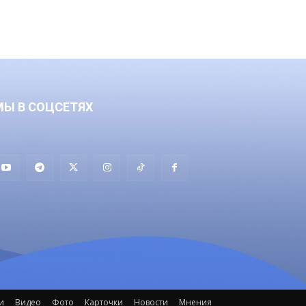
МЫ В СОЦСЕТЯХ
и
Видео
Фото
Карточки
Новости
Мнения