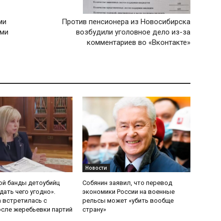
ми
Против пенсионера из Новосибирска
ами
возбудили уголовное дело из-за
комментариев во «Вконтакте»
Новости
ой банды детоубийц
Собянин заявил, что перевод
ать чего угодно».
экономики России на военные
 встретилась с
рельсы может «убить вообще
сле жеребьевки партий
страну»