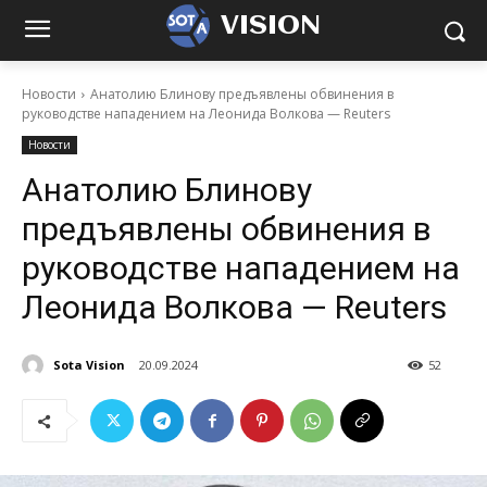
VISION
Новости
Анатолию Блинову предъявлены обвинения в
руководстве нападением на Леонида Волкова — Reuters
Новости
Анатолию Блинову
предъявлены обвинения в
руководстве нападением на
Леонида Волкова — Reuters
Sota Vision
20.09.2024
52