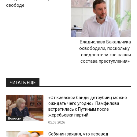
свободе
Владислава Бакальчука
освободили, поскольку
следователи «не нашли
состава преступления»
ЧИТАТЬ ЕЩЕ
«От киевской банды детоубийц можно
ожидать чего угодно». Памфилова
встретилась с Путиным после
жеребьевки партий
Новости
05.08.2026
Собянин заявил, что перевод