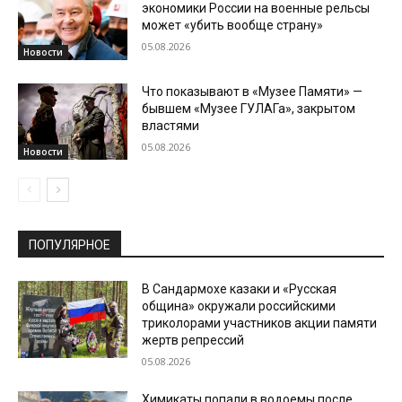
экономики России на военные рельсы
может «убить вообще страну»
05.08.2026
Новости
Что показывают в «Музее Памяти» —
бывшем «Музее ГУЛАГа», закрытом
властями
05.08.2026
Новости
ПОПУЛЯРНОЕ
В Сандармохе казаки и «Русская
община» окружали российскими
триколорами участников акции памяти
жертв репрессий
05.08.2026
Химикаты попали в водоемы после