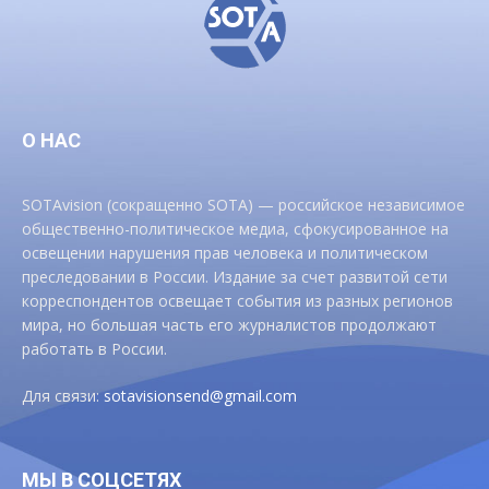
О НАС
SOTAvision (сокращенно SOTA) — российское независимое
общественно-политическое медиа, сфокусированное на
освещении нарушения прав человека и политическом
преследовании в России. Издание за счет развитой сети
корреспондентов освещает события из разных регионов
мира, но большая часть его журналистов продолжают
работать в России.
Для связи:
sotavisionsend@gmail.com
МЫ В СОЦСЕТЯХ