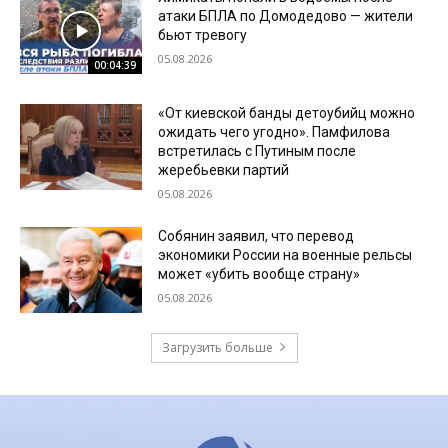
атаки БПЛА по Домодедово — жители
бьют тревогу
05.08.2026
00:04:39
«От киевской банды детоубийц можно
ожидать чего угодно». Памфилова
встретилась с Путиным после
жеребьевки партий
05.08.2026
Собянин заявил, что перевод
экономики России на военные рельсы
может «убить вообще страну»
05.08.2026
Загрузить больше