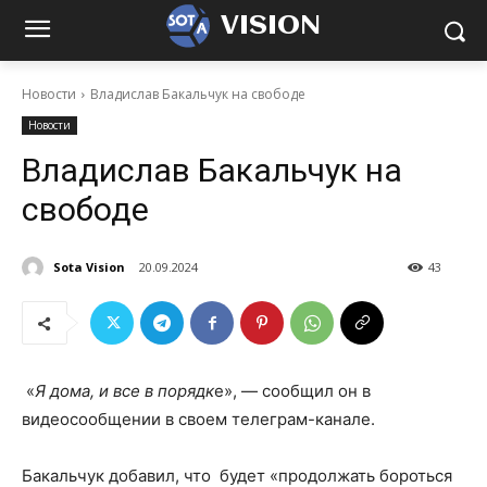
VISION
Новости
Владислав Бакальчук на свободе
Новости
Владислав Бакальчук на
свободе
Sota Vision
20.09.2024
43
«
Я дома, и все в порядк
е», — сообщил он в
видеосообщении в своем телеграм-канале.
Бакальчук добавил, что будет «продолжать бороться