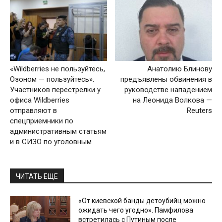
«Wildberries не пользуйтесь,
Анатолию Блинову
Озоном — пользуйтесь».
предъявлены обвинения в
Участников перестрелки у
руководстве нападением
офиса Wildberries
на Леонида Волкова —
отправляют в
Reuters
спецприемники по
административным статьям
и в СИЗО по уголовным
ЧИТАТЬ ЕЩЕ
«От киевской банды детоубийц можно
ожидать чего угодно». Памфилова
встретилась с Путиным после