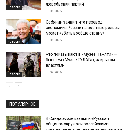
жеребьевки партий
Новости
05.08.2026
Собянин заявил, что перевод
экономики России на военные рельсы
может «убить вообще страну»
05.08.2026
Новости
Что показывают в «Музее Памяти» —
бывшем «Музее ГУЛАГа», закрытом
властями
05.08.2026
Новости
ПОПУЛЯРНОЕ
В Сандармохе казаки и «Русская
община» окружали российскими
триколорами участников акции памяти