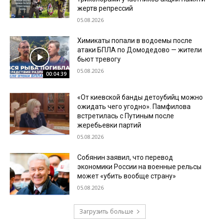
жертв репрессий
05.08.2026
Химикаты попали в водоемы после
атаки БПЛА по Домодедово — жители
бьют тревогу
05.08.2026
00:04:39
«От киевской банды детоубийц можно
ожидать чего угодно». Памфилова
встретилась с Путиным после
жеребьевки партий
05.08.2026
Собянин заявил, что перевод
экономики России на военные рельсы
может «убить вообще страну»
05.08.2026
Загрузить больше