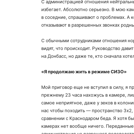
С администрацией отношения нейтральны
избегает. Абсолютно серьезно. В мою кам
в соседние, спрашивают о проблемах. А к
отказывают в разрешенных звонках родны
С обычными сотрудниками отношения нор
видят, что происходит. Руководство дави
на Донбасс, но даже те, кто сначала хот
«Я продолжаю жить в режиме СИЗО»
Мой приговор еще не вступил в силу, я 
прежнему 23 часа нахожусь в камере, лиш
самое неприятное, даже у зеков в колони
нас чтобы походить — пространство 3х2, 
сравнении с Краснодаром беда. Я хотя бы
камерах нет вообще ничего. Переданные 
администрация не разрешает подследств