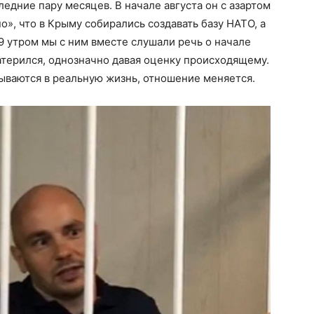
едние пару месяцев. В начале августа он с азартом
о», что в Крыму собирались создавать базу НАТО, а
9 утром мы с ним вместе слушали речь о начале
матерился, однозначно давая оценку происходящему.
рываются в реальную жизнь, отношение меняется.