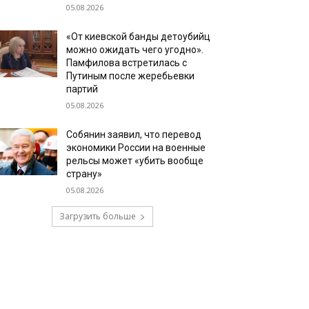
05.08.2026
«От киевской банды детоубийц
можно ожидать чего угодно».
Памфилова встретилась с
Путиным после жеребьевки
партий
05.08.2026
Собянин заявил, что перевод
экономики России на военные
рельсы может «убить вообще
страну»
05.08.2026
Загрузить больше