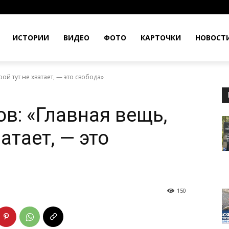
ИСТОРИИ
ВИДЕО
ФОТО
КАРТОЧКИ
НОВОСТ
ой тут не хватает, — это свобода»
в: «Главная вещь,
атает, — это
150