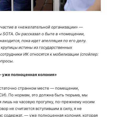
участие в «нежелательной организации» —
 SOTA. Он рассказал о быте в «помещении,
ходится, пока идет апелляция по его делу.
 крупицы истины из государственных
 сотрудники ИК относятся к мобилизации (спойлер:
опросы.
 — уже полноценная колония»
остаточно странном месте — помещении,
). По нормам, это должна быть тюрьма, мы
м лишь на часовую прогулку, по-прежнему носим
вор не считается вступившим в силу, я не
нас содержат, — уже полноценная колония, которая