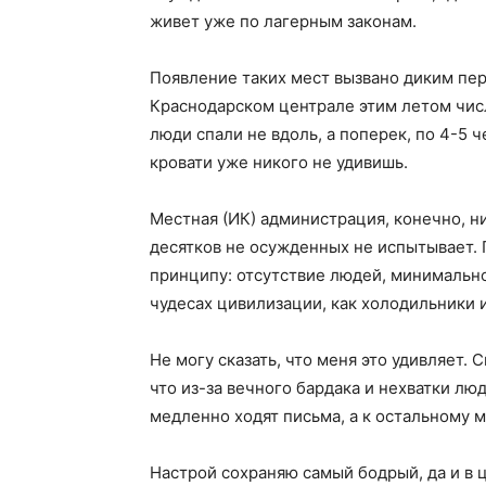
живет уже по лагерным законам.
Появление таких мест вызвано диким пер
Краснодарском централе этим летом числ
люди спали не вдоль, а поперек, по 4-5 
кровати уже никого не удивишь.
Местная (ИК) администрация, конечно, ни
десятков не осужденных не испытывает.
принципу: отсутствие людей, минимальног
чудесах цивилизации, как холодильники 
Не могу сказать, что меня это удивляет. 
что из-за вечного бардака и нехватки л
медленно ходят письма, а к остальному 
Настрой сохраняю самый бодрый, да и в 