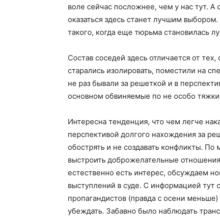
воле сейчас посложнее, чем у нас тут. А
оказаться здесь станет лучшим выбором
такого, когда еще тюрьма становилась л
Состав соседей здесь отличается от тех,
старались изолировать, поместили на с
не раз бывали за решеткой и в перспекти
основном обвиняемые по не особо тяжким
Интересна тенденция, что чем легче нак
перспективой долгого нахождения за реш
обострять и не создавать конфликты. По
выстроить доброжелательные отношения. 
естественно есть интерес, обсуждаем но
выступлений в суде. С информацией тут 
пропагандистов (правда с осени меньше)
убеждать. Забавно было наблюдать тран