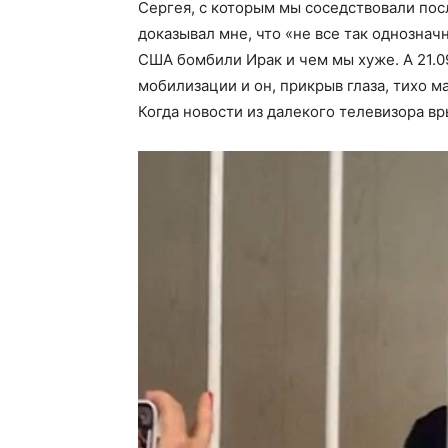
Сергея, с которым мы соседствовали посл
доказывал мне, что «не все так однозначн
США бомбили Ирак и чем мы хуже. А 21.0
мобилизации и он, прикрыв глаза, тихо 
Когда новости из далекого телевизора в