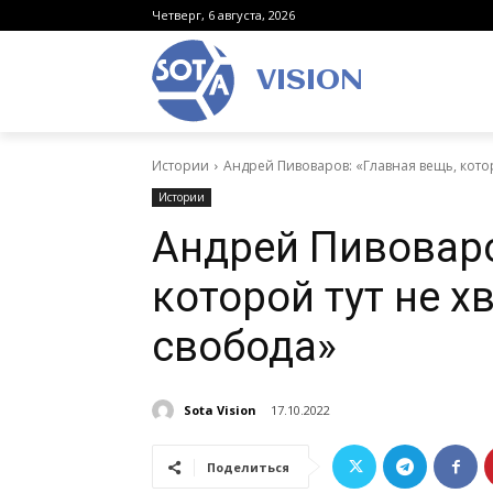
Четверг, 6 августа, 2026
VISION
Истории
Андрей Пивоваров: «Главная вещь, котор
Истории
Андрей Пивоваро
которой тут не хв
свобода»
Sota Vision
17.10.2022
Поделиться