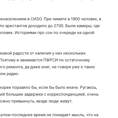
енаселением в СИЗО. При лимите в 1900 человек, в
о арестантов доходило до 2700. Были камеры, где
человек. Историями про сон по очереди на одной
какой радости от наличия у них нескольких
 Поэтому и занимается ПФРСИ по остаточному
о ремонта, да даже книг, не говоря уже о таких
или радио.
Скорее поразило бы, если бы было иначе. Ругаюсь,
юдей большие задержки с корреспонденцией, очень
можно привыкнуть, везде люди живут.
целом последнее время не покидает мысль, что на