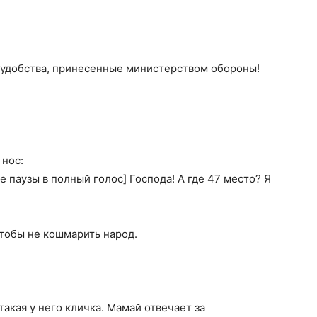
еудобства, принесенные министерством обороны!
 нос:
е паузы в полный голос] Господа! А где 47 место? Я
чтобы не кошмарить народ.
акая у него кличка. Мамай отвечает за