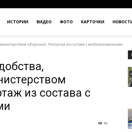
ИСТОРИИ
ВИДЕО
ФОТО
КАРТОЧКИ
НОВОСТ
 министерством обороны!». Репортаж из состава с мобилизованными
добства,
нистерством
таж из состава с
ми
46