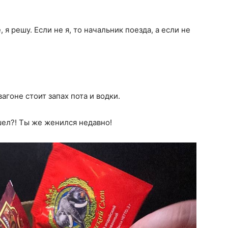
 я решу. Если не я, то начальник поезда, а если не
агоне стоит запах пота и водки.
шел?! Ты же женился недавно!