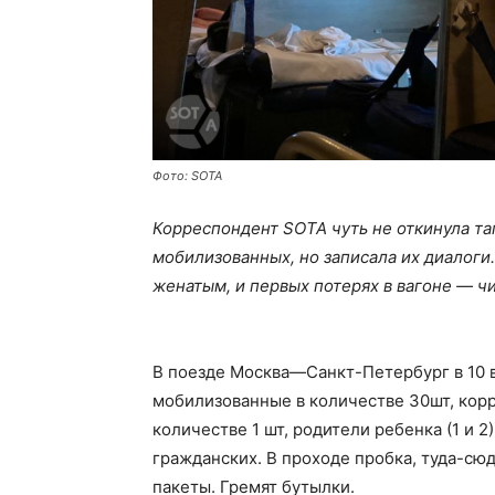
Фото: SOTA
Корреспондент SOTA чуть не откинула та
мобилизованных, но записала их диалоги
женатым, и первых потерях в вагоне — ч
В поезде Москва—Санкт-Петербург в 10 
мобилизованные в количестве 30шт, корр
количестве 1 шт, родители ребенка (1 и 2
гражданских. В проходе пробка, туда-сю
пакеты. Гремят бутылки.