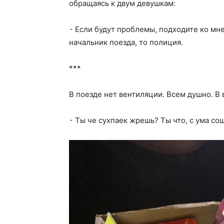
обращаясь к двум девушкам:
⁃ Если будут проблемы, подходите ко мне,
начальник поезда, то полиция.
***
В поезде нет вентиляции. Всем душно. В в
⁃ Ты че сухпаек жрешь? Ты что, с ума со