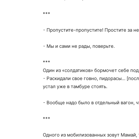
***
⁃ Пропустите-пропустите! Простите за н
⁃ Мы и сами не рады, поверьте.
***
Один из «солдатиков» бормочет себе под
⁃ Раскидали свое говно, пидорасы… [посл
устал уже в тамбуре стоять.
⁃ Вообще надо было в отдельный вагон, 
***
Одного из мобилизованных зовут Мамай, т