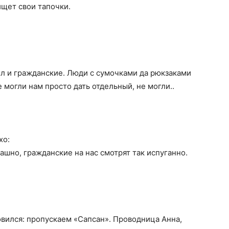
ищет свои тапочки.
рыл и гражданские. Люди с сумочками да рюкзаками
не могли нам просто дать отдельный, не могли..
хо:
ашно, гражданские на нас смотрят так испуганно.
овился: пропускаем «Сапсан». Проводница Анна,