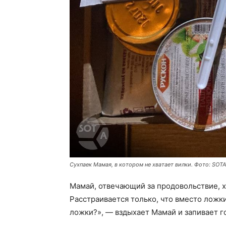
Сухпаек Мамая, в котором не хватает вилки. Фото: SOTA
Мамай, отвечающий за продовольствие, 
Расстраивается только, что вместо ложк
ложки?», — вздыхает Мамай и запивает г