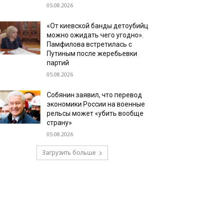
05.08.2026
«От киевской банды детоубийц
можно ожидать чего угодно».
Памфилова встретилась с
Путиным после жеребьевки
партий
05.08.2026
Собянин заявил, что перевод
экономики России на военные
рельсы может «убить вообще
страну»
05.08.2026
Загрузить больше