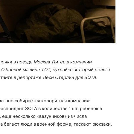
почки в поезде Москва-Питер в компании
. О боевой машине ТОТ, сухпайке, который нельзя
итайте в репортаже Леси Стерлин для SOTA.
вагоне собирается колоритная компания:
еспондент SOTA в количестве 1 шт, ребенок в
), еще несколько «везунчиков» из числа
да бегают люди в военной форме, таскают рюкзаки,