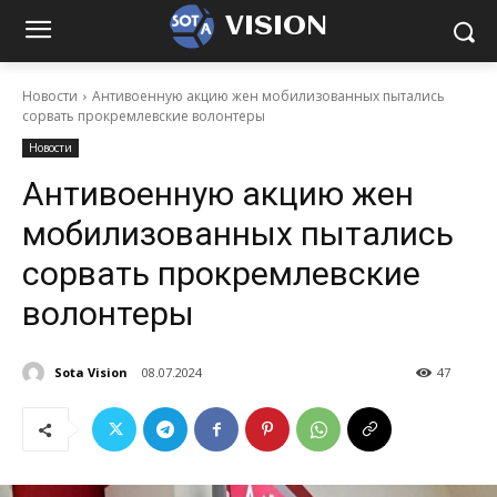
VISION
Новости
Антивоенную акцию жен мобилизованных пытались
сорвать прокремлевские волонтеры
Новости
Антивоенную акцию жен
мобилизованных пытались
сорвать прокремлевские
волонтеры
Sota Vision
08.07.2024
47