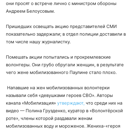
они просят о встрече лично с министром обороны
Андреем Белоусовым.
Пришедших освещать акцию представителей СМИ
показательно задержали; в отдел полиции доставили в
том числе нашу журналистку.
Помешать акции попытались и прокремлевские
волонтеры. Они грубо обругали женщин, в результате
чего жене мобилизованного Паулине стало плохо.
Напавшие на жен мобилизованных волонтерки
называли себя «девушками героев СВО». Авторы
канала «Мобилизация»
утверждают,
что среди них на
видео — Полина Грузденко, куратор в «Волонтёрской
роте», члены которой раздавали женам
мобилизованных воду и мороженое. Жениха-«героя