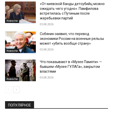
«От киевской банды детоубийц можно
ожидать чего угодно». Памфилова
встретилась с Путиным после
жеребьевки партий
Новости
05.08.2026
Собянин заявил, что перевод
экономики России на военные рельсы
может «убить вообще страну»
05.08.2026
Новости
Что показывают в «Музее Памяти» —
бывшем «Музее ГУЛАГа», закрытом
властями
05.08.2026
Новости
ПОПУЛЯРНОЕ