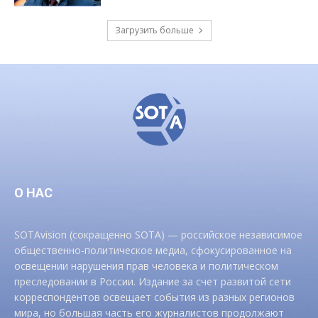
Загрузить больше
О НАС
SOTAvision (сокращенно SOTA) — российское независимое
общественно-политическое медиа, сфокусированное на
освещении нарушения прав человека и политическом
преследовании в России. Издание за счет развитой сети
корреспондентов освещает события из разных регионов
мира, но большая часть его журналистов продолжают