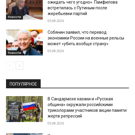
ожидать чего угодно». Памфилова
встретилась с Путиным после
жеребьевки партий
Новости
05.08.2026
Собянин заявил, что перевод
экономики России на военные рельсы
может «убить вообще страну»
05.08.2026
Новости
ПОПУЛЯРНОЕ
В Сандармохе казаки и «Русская
община» окружали российскими
триколорами участников акции памяти
жертв репрессий
05.08.2026