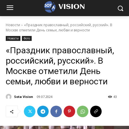
VISION
Новости
«Праздник православный, российский, русский». В
Москве отметили День семьи, любви и верности
Новости
Фото
«Праздник православный,
российский, русский». В
Москве отметили День
семьи, любви и верности
Sota Vision
09.07.2024
43