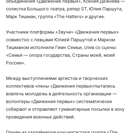
объединения «Движение первых», Ксения Дежнева —
солистка Большого театра, рэпер ST, Юлия Паршута,
Марк Тишман, группа «The Hatters» и другие.
Участники платформы «Звучи» «Движения первых»
совместно с певцами Юлией Паршутой и Марком
Тишманом исполнили Гимн Семьи, спев со сцены:
«Семья — опора государства, Страны моей, моей
России».
Между выступлениями артистов и творческих
коллективов члены «Движения первых»пытались
вовлечь молодежь в деятельность организации —
волонтеры «Движения первых» систематически
собирают и отправляют гуманитарные посылки в зону
проведения военных действий.
Одним из хэдлайнеров концертастала группа «The