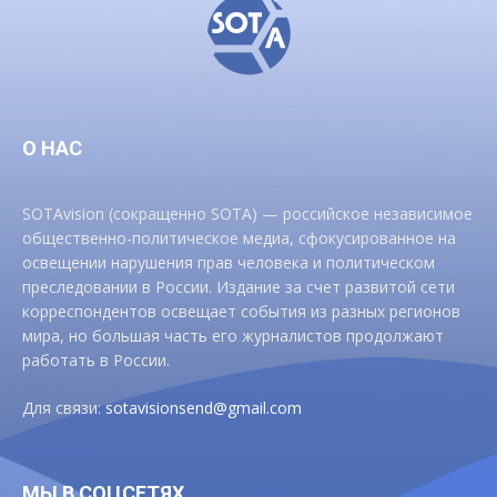
О НАС
SOTAvision (сокращенно SOTA) — российское независимое
общественно-политическое медиа, сфокусированное на
освещении нарушения прав человека и политическом
преследовании в России. Издание за счет развитой сети
корреспондентов освещает события из разных регионов
мира, но большая часть его журналистов продолжают
работать в России.
Для связи:
sotavisionsend@gmail.com
МЫ В СОЦСЕТЯХ