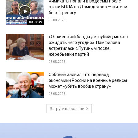
Химикаты попали в водоемы после
атаки БПЛА по Домодедово — жители
бьют тревогу
05.08.2026
00:04:39
«От киевской банды детоубийц можно
ожидать чего угодно». Памфилова
встретилась с Путиным после
жеребьевки партий
05.08.2026
Собянин заявил, что перевод
экономики России на военные рельсы
может «убить вообще страну»
05.08.2026
Загрузить больше