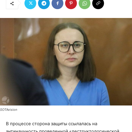
SOTAvision
В процессе сторона защиты ссылалась на
антинаучность проведенной «деструктологической