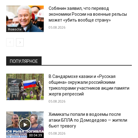
Собянин заявил, что перевод
экономики России на военные рельсы
может «убить вообще страну»
05.08.2026
Новости
ПОПУЛЯРНОЕ
В Сандармохе казаки и «Русская
община» окружали российскими
триколорами участников акции памяти
жертв репрессий
05.08.2026
Химикаты попали в водоемы после
атаки БПЛА по Домодедово — жители
бьют тревогу
05.08.2026
00:04:39