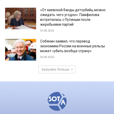
«От киевской банды детоубийц можно
ожидать чего угодно». Памфилова
встретилась с Путиным после
жеребьевки партий
05.08.2026
Собянин заявил, что перевод
экономики России на военные рельсы
может «убить вообще страну»
05.08.2026
Загрузить больше