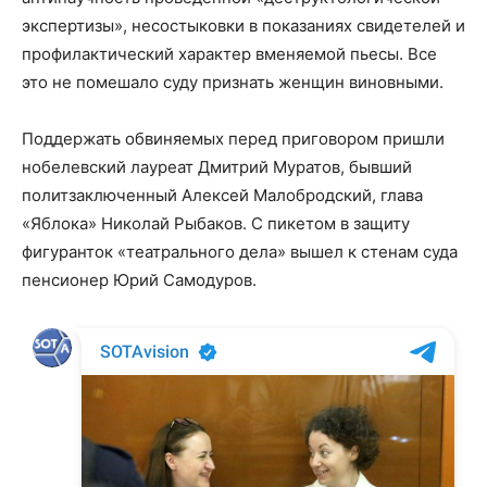
экспертизы», несостыковки в показаниях свидетелей и
профилактический характер вменяемой пьесы. Все
это не помешало суду признать женщин виновными.
Поддержать обвиняемых перед приговором пришли
нобелевский лауреат Дмитрий Муратов, бывший
политзаключенный Алексей Малобродский, глава
«Яблока» Николай Рыбаков. С пикетом в защиту
фигуранток «театрального дела» вышел к стенам суда
пенсионер Юрий Самодуров.