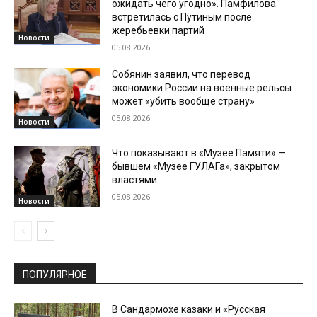
ожидать чего угодно». Памфилова
встретилась с Путиным после
жеребьевки партий
Новости
05.08.2026
Собянин заявил, что перевод
экономики России на военные рельсы
может «убить вообще страну»
05.08.2026
Новости
Что показывают в «Музее Памяти» —
бывшем «Музее ГУЛАГа», закрытом
властями
05.08.2026
Новости
ПОПУЛЯРНОЕ
В Сандармохе казаки и «Русская