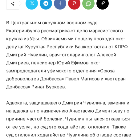
В Центральном окружном военном суде
Екатеринбурга рассматривают дело марксистского
кружка из Уфы. Обвиняемыми по делу проходят экс-
депутат Курултая Республики Башкортостан от КПРФ
Дмитрий Чувилин, врач-отоларинголог Алексей
Дмитриев, пенсионер Юрий Ефимов, экс-
зампредседателя уфимского отделения «Союза
добровольцев Донбасса» Павел Матисов и «ветеран
Донбасса» Ринат Буркеев.
Адвоката, защищавшего Дмитрия Чувилина, заменили
на адвоката по назначению Анастасию Диментьеву по
причине частой болезни. Чувилин пытался отказаться
от ее услуг, но суд это ходатайство отклонил. Также
суд отклонил ходатайство Чувилина об отводе составе