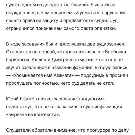
суда: в одном из документов Чувилин был назван
осужденным, в чем обвиняемый усмотрел нарушение
своего права на защиту и предвзятость судей. Суд
ограничился признанием самого факта опечатки.
В ходе заседания были прослушаны две аудиозаписи.
Относительно первой, которая называлась «Вербовка
Гориного», Алексей Дмитриев отметил, что в ней не
звучит заявленная в названии фамилия. Вторую запись
— «Упоминается имя Азамата» — подсудимые просили
прослушать полностью, чего суд делать не стал.
Юрий Ефимов назвал заседание «подлогом»,
подчеркнув, что вся оглашаемая в суде информация
«вырвана из контекста».
Слушатели обратили внимание, что прокурора по делу