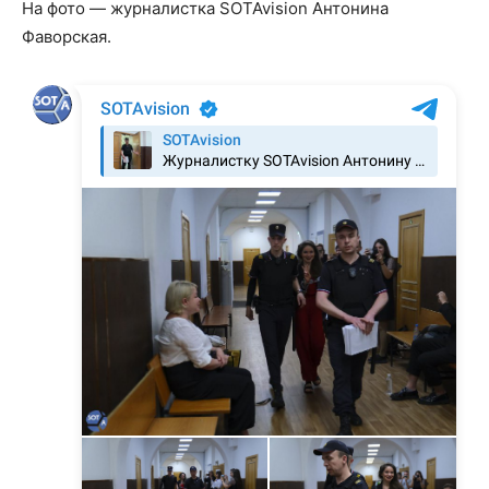
На фото — журналистка SOTAvision Антонина
Фаворская.