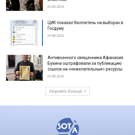
05.08.2026
ЦИК показал бюллетень на выборах в
Госдуму
05.08.2026
Антивоенного священника Афанасия
Букина оштрафовали за публикацию
ссылок на «нежелательные» ресурсы
05.08.2026
Загрузить больше