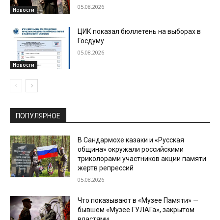
05.08.2026
Новости
ЦИК показал бюллетень на выборах в
Госдуму
05.08.2026
Новости
ПОПУЛЯРНОЕ
В Сандармохе казаки и «Русская
община» окружали российскими
триколорами участников акции памяти
жертв репрессий
05.08.2026
Что показывают в «Музее Памяти» —
бывшем «Музее ГУЛАГа», закрытом
властями