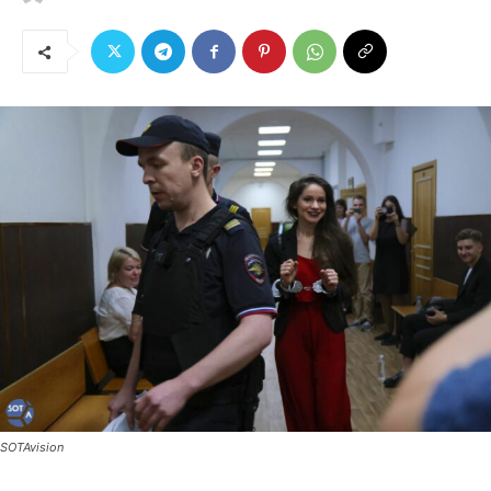
SOTAvision