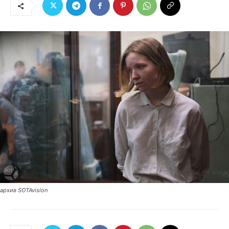
архив SOTAvision