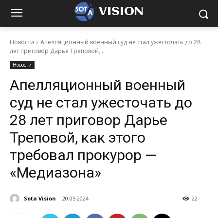
VISION
Новости
Апелляционный военный суд не стал ужесточать до 28
лет приговор Дарье Треповой,...
Новости
Апелляционный военный
суд не стал ужесточать до
28 лет приговор Дарье
Треповой, как этого
требовал прокурор —
«Медиазона»
Sota Vision
20.05.2024
22