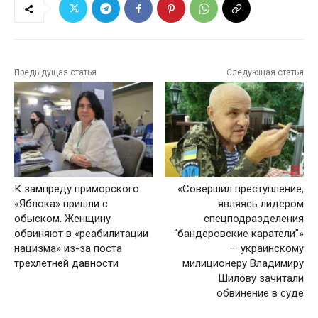
Предыдущая статья
Следующая статья
К зампреду приморского
«Совершил преступление,
«Яблока» пришли с
являясь лидером
обыском. Женщину
спецподразделения
обвиняют в «реабилитации
“бандеровские каратели”»
нацизма» из-за поста
— украинскому
трехлетней давности
милиционеру Владимиру
Шилову зачитали
обвинение в суде