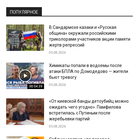
ПОПУЛЯРНОЕ
В Сандармохе казаки и «Русская
община» окружали российскими
триколорами участников акции памяти
жертв репрессий
05.08.2026
Химикаты попали в водоемы после
атаки БПЛА по Домодедово — жители
бьют тревогу
05.08.2026
00:04:39
«От киевской банды детоубийц можно
ожидать чего угодно». Памфилова
встретилась с Путиным после
жеребьевки партий
05.08.2026