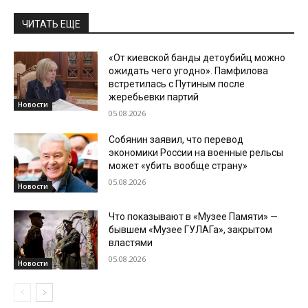
ЧИТАТЬ ЕЩЕ
«От киевской банды детоубийц можно
ожидать чего угодно». Памфилова
встретилась с Путиным после
жеребьевки партий
Новости
05.08.2026
Собянин заявил, что перевод
экономики России на военные рельсы
может «убить вообще страну»
05.08.2026
Новости
Что показывают в «Музее Памяти» —
бывшем «Музее ГУЛАГа», закрытом
властями
05.08.2026
Новости