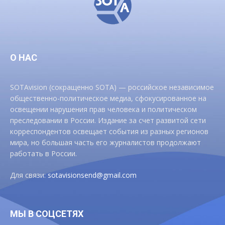
О НАС
SOTAvision (сокращенно SOTA) — российское независимое
общественно-политическое медиа, сфокусированное на
освещении нарушения прав человека и политическом
преследовании в России. Издание за счет развитой сети
корреспондентов освещает события из разных регионов
мира, но большая часть его журналистов продолжают
работать в России.
Для связи:
sotavisionsend@gmail.com
МЫ В СОЦСЕТЯХ