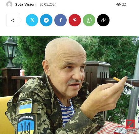
Sota Vision
20.05.2024
22