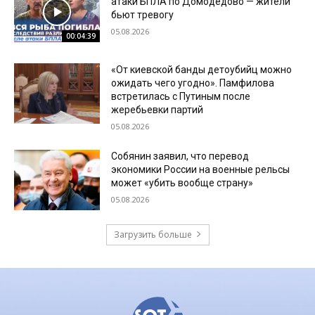
атаки БПЛА по Домодедово — жители
бьют тревогу
05.08.2026
00:04:39
«От киевской банды детоубийц можно
ожидать чего угодно». Памфилова
встретилась с Путиным после
жеребьевки партий
05.08.2026
Собянин заявил, что перевод
экономики России на военные рельсы
может «убить вообще страну»
05.08.2026
Загрузить больше