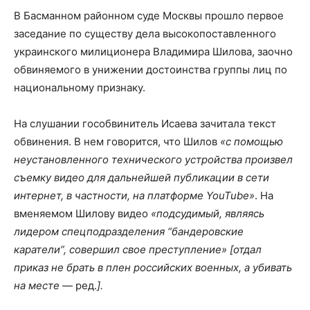
В Басманном районном суде Москвы прошло первое
заседание по существу дела высокопоставленного
украинского милиционера Владимира Шилова, заочно
обвиняемого в унижении достоинства группы лиц по
национальному признаку.
На слушании гособвинитель Исаева зачитала текст
обвинения. В нем говорится, что Шилов
«с помощью
неустановленного технического устройства произвел
съемку видео для дальнейшей публикации в сети
интернет, в частности, на платформе YouTube»
. На
вменяемом Шилову видео
«подсудимый, являясь
лидером спецподразделения “бандеровские
каратели”, совершил свое преступление»
[отдал
приказ не брать в плен российских военных, а убивать
на месте
— ред.
].