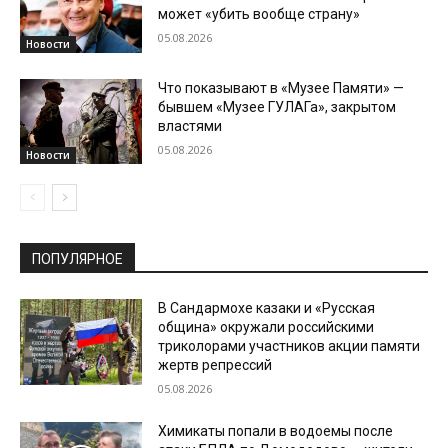
может «убить вообще страну»
05.08.2026
Новости
Что показывают в «Музее Памяти» —
бывшем «Музее ГУЛАГа», закрытом
властями
05.08.2026
Новости
ПОПУЛЯРНОЕ
В Сандармохе казаки и «Русская
община» окружали российскими
триколорами участников акции памяти
жертв репрессий
05.08.2026
Химикаты попали в водоемы после