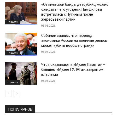
«От киевской банды детоубийц можно
ожидать чего угодно». Памфилова
встретилась с Путиным после
жеребьевки партий
Новости
05.08.2026
Собянин заявил, что перевод
экономики России на военные рельсы
может «убить вообще страну»
05.08.2026
Новости
Что показывают в «Музее Памяти» —
бывшем «Музее ГУЛАГа», закрытом
властями
05.08.2026
Новости
ПОПУЛЯРНОЕ