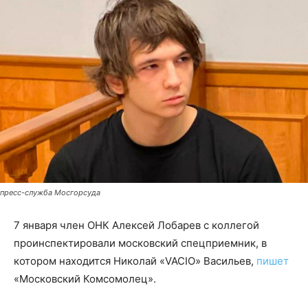
пресс-служба Мосгорсуда
7 января член ОНК Алексей Лобарев с коллегой
проинспектировали московский спецприемник, в
котором находится Николай «VACIO» Васильев,
пишет
«Московский Комсомолец».