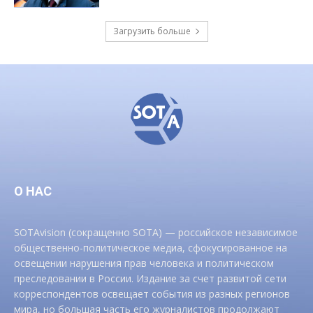
Загрузить больше
О НАС
SOTAvision (сокращенно SOTA) — российское независимое
общественно-политическое медиа, сфокусированное на
освещении нарушения прав человека и политическом
преследовании в России. Издание за счет развитой сети
корреспондентов освещает события из разных регионов
мира, но большая часть его журналистов продолжают