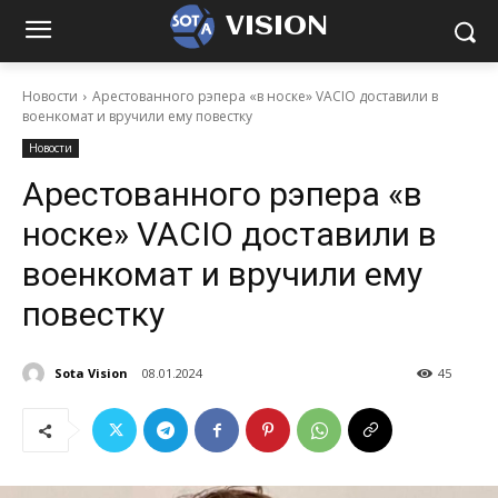
VISION
Новости
Арестованного рэпера «в носке» VACIO доставили в
военкомат и вручили ему повестку
Новости
Арестованного рэпера «в
носке» VACIO доставили в
военкомат и вручили ему
повестку
Sota Vision
08.01.2024
45