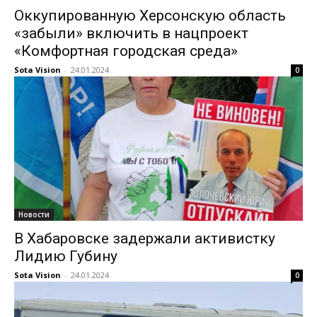
Оккупированную Херсонскую область
«забыли» включить в нацпроект
«Комфортная городская среда»
Sota Vision
-
24.01.2024
0
Новости
В Хабаровске задержали активистку
Лидию Губину
Sota Vision
-
24.01.2024
0