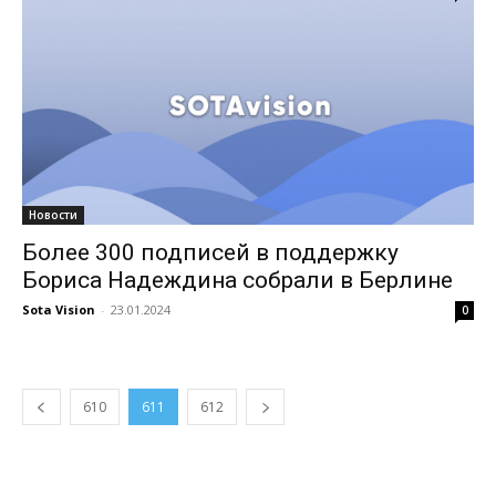
Новости
Более 300 подписей в поддержку
Бориса Надеждина собрали в Берлине
Sota Vision
-
23.01.2024
0
610
611
612