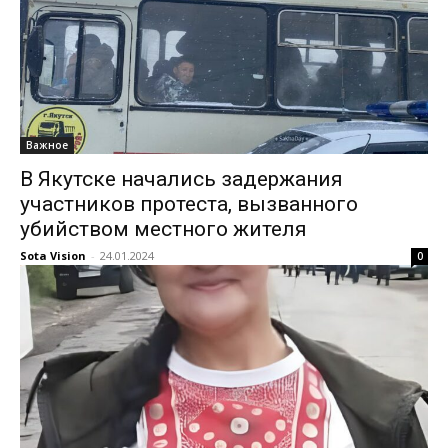
Важное
В Якутске начались задержания
участников протеста, вызванного
убийством местного жителя
Sota Vision
-
24.01.2024
0