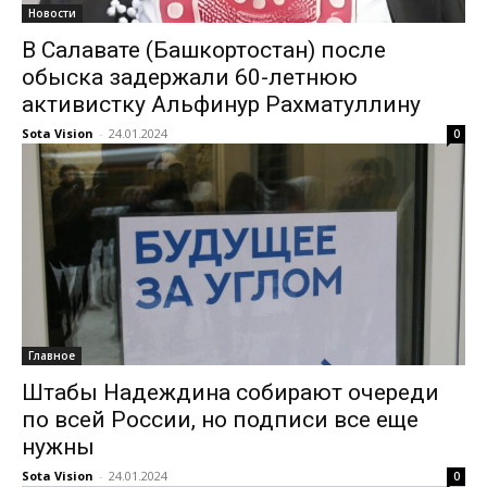
Новости
В Салавате (Башкортостан) после
обыска задержали 60-летнюю
активистку Альфинур Рахматуллину
Sota Vision
-
24.01.2024
0
Главное
Штабы Надеждина собирают очереди
по всей России, но подписи все еще
нужны
Sota Vision
-
24.01.2024
0