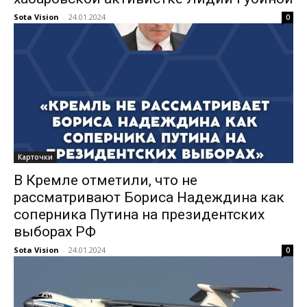
Sota Vision
-
24.01.2024
0
Карточки
В Кремле отметили, что не
рассматривают Бориса Надеждина как
соперника Путина на президентских
выборах РФ
Sota Vision
-
24.01.2024
0