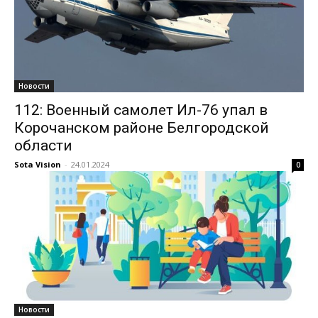
Новости
112: Военный самолет Ил-76 упал в
Корочанском районе Белгородской
области
Sota Vision
-
24.01.2024
0
Новости