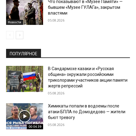
Что показывают в «Музее Памяти» —
бывшем «Музее ГУЛАГа», закрытом
властями
05.08.2026
Новости
ПОПУЛЯРНОЕ
В Сандармохе казаки и «Русская
община» окружали российскими
триколорами участников акции памяти
жертв репрессий
05.08.2026
Химикаты попали в водоемы после
атаки БПЛА по Домодедово — жители
бьют тревогу
05.08.2026
00:04:39