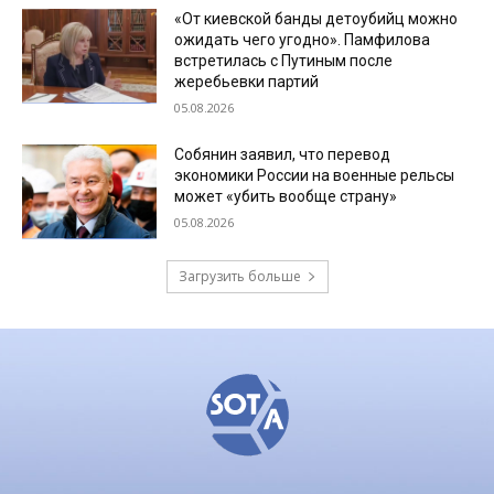
«От киевской банды детоубийц можно
ожидать чего угодно». Памфилова
встретилась с Путиным после
жеребьевки партий
05.08.2026
Собянин заявил, что перевод
экономики России на военные рельсы
может «убить вообще страну»
05.08.2026
Загрузить больше