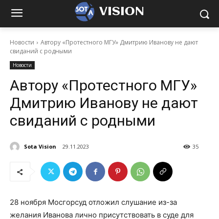
VISION
Новости
Автору «Протестного МГУ» Дмитрию Иванову не дают
свиданий с родными
Новости
Автору «Протестного МГУ»
Дмитрию Иванову не дают
свиданий с родными
Sota Vision
29.11.2023
35
28 ноября Мосгорсуд отложил слушание из-за
желания Иванова лично присутствовать в суде для