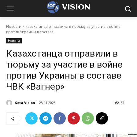
VISION
Новости
Казахстанца отправили в тюрьму за участие в войне
против Украины в составе...
Новости
Казахстанца отправили в
тюрьму за участие в войне
против Украины в составе
ЧВК «Вагнер»
Sota Vision
28.11.2023
57