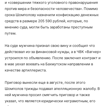
и «совершении тяжкого уголовного правонарушения
против мира и безопасности человечества». Помимо
срока Шомполову назначили конфискацию денежных
средств в размере 205 590 рублей, которые, по
мнению суда, могли быть заработаны преступным
путем.
На суде мужчина признал свою вину и сообщил что
действовал из-за финансовой нужды, а в ЧВК «Вагнер»
устроился по объявлению. После заключил контракт и
в мае уехал воевать на Бахмутском направлении в
качестве артиллериста.
Приговор вынесли еще в августе, после этого
Шомполов трижды подавал апелляционную жалобу. В
ней мужчина просил смягчить приговор и также
указал, что является юридически неграмотным, его