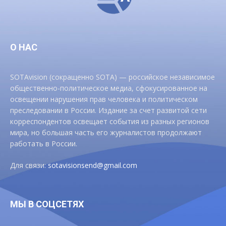
О НАС
SOTAvision (сокращенно SOTA) — российское независимое
общественно-политическое медиа, сфокусированное на
освещении нарушения прав человека и политическом
преследовании в России. Издание за счет развитой сети
корреспондентов освещает события из разных регионов
мира, но большая часть его журналистов продолжают
работать в России.
Для связи:
sotavisionsend@gmail.com
МЫ В СОЦСЕТЯХ