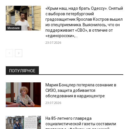
«Крым наш, надо брать Одессу». Снятый
с выборов петербургский
градозащитник Ярослав Костров вышел
из спецприемника. Выяснилось, что он
Мнения
поддерживает «СВО», в отличие от
«единоросски»,...
23.07.2026
ПОПУЛЯРНОЕ
Мария Бонцлер потеряла сознание в
СИЗО, защита добивается
обследования в кардиоцентре
23.07.2026
На 85-летнего главреда
социалистической газеты составили