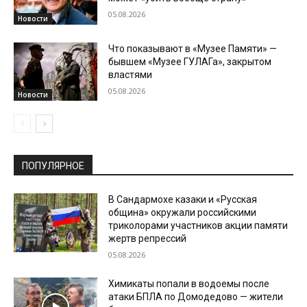
05.08.2026
Новости
Что показывают в «Музее Памяти» —
бывшем «Музее ГУЛАГа», закрытом
властями
05.08.2026
Новости
ПОПУЛЯРНОЕ
В Сандармохе казаки и «Русская
община» окружали российскими
триколорами участников акции памяти
жертв репрессий
05.08.2026
Химикаты попали в водоемы после
атаки БПЛА по Домодедово — жители