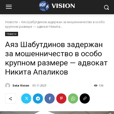
VISION
Новости
Аяз Шабутдинов задержан за мошенничество в особо
крупном размере — адвокат Никита...
Новости
Аяз Шабутдинов задержан
за мошенничество в особо
крупном размере — адвокат
Никита Апаликов
Sota Vision
03.11.2023
136