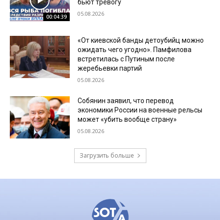
бьют тревогу
05.08.2026
00:04:39
«От киевской банды детоубийц можно
ожидать чего угодно». Памфилова
встретилась с Путиным после
жеребьевки партий
05.08.2026
Собянин заявил, что перевод
экономики России на военные рельсы
может «убить вообще страну»
05.08.2026
Загрузить больше