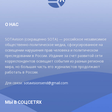
О НАС
SOTAvision (сокращенно SOTA) — российское независимое
общественно-политическое медиа, сфокусированное на
освещении нарушения прав человека и политическом
преследовании в России. Издание за счет развитой сети
корреспондентов освещает события из разных регионов
мира, но большая часть его журналистов продолжают
работать в России.
Для связи:
sotavisionsend@gmail.com
МЫ В СОЦСЕТЯХ