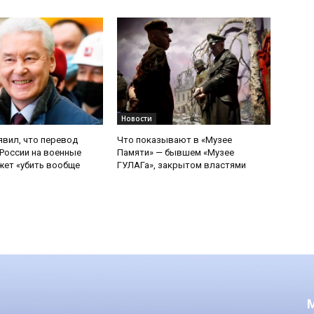
Новости
явил, что перевод
Что показывают в «Музее
России на военные
Памяти» — бывшем «Музее
ет «убить вообще
ГУЛАГа», закрытом властями