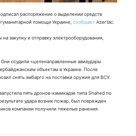
подписал распоряжение о выделении средств
 гуманитарной помощи Украине,
сообщает
Azertac.
 на закупку и отправку электрооборудования,
. Они осудили «целенаправленные авиаудары
зербайджанским объектам в Украине. После
озил снять эмбарго на поставки оружия для ВСУ.
я запустила пять дронов-камикадзе типа Shahed по
результате удара возник пожар, был поврежден
ников компании получили тяжелые ранения.