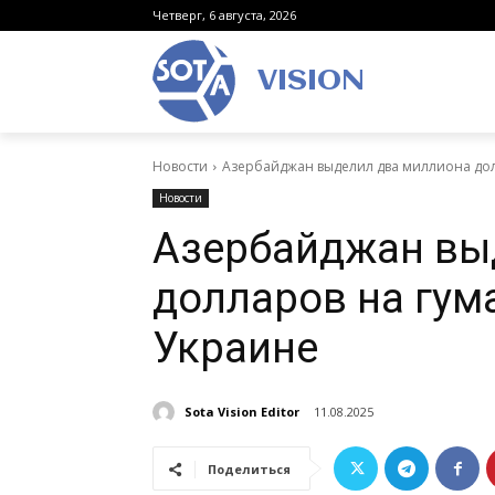
Четверг, 6 августа, 2026
VISION
Новости
Азербайджан выделил два миллиона до
Новости
Азербайджан вы
долларов на гу
Украине
Sota Vision Editor
11.08.2025
Поделиться