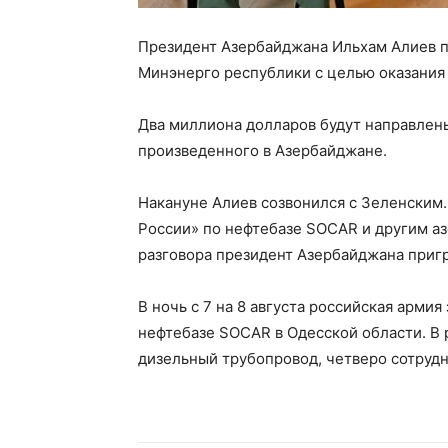
Президент Азербайджана Ильхам Алиев 
Минэнерго республики с целью оказания
Два миллиона долларов будут направлены
произведенного в Азербайджане.
Накануне Алиев созвонился с Зеленским
России» по нефтебазе SOCAR и другим а
разговора президент Азербайджана пригр
В ночь с 7 на 8 августа российская арми
нефтебазе SOCAR в Одесской области. В 
дизельный трубопровод, четверо сотруд