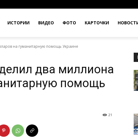
ИСТОРИИ
ВИДЕО
ФОТО
КАРТОЧКИ
НОВОСТ
лларов на гуманитарную помощь Украине
делил два миллиона
манитарную помощь
21