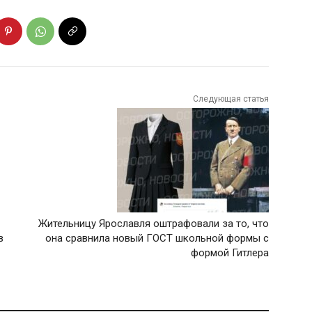
Следующая статья
Жительницу Ярославля оштрафовали за то, что
в
она сравнила новый ГОСТ школьной формы с
формой Гитлера