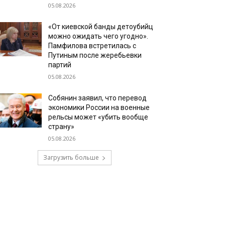
05.08.2026
«От киевской банды детоубийц
можно ожидать чего угодно».
Памфилова встретилась с
Путиным после жеребьевки
партий
05.08.2026
Собянин заявил, что перевод
экономики России на военные
рельсы может «убить вообще
страну»
05.08.2026
Загрузить больше