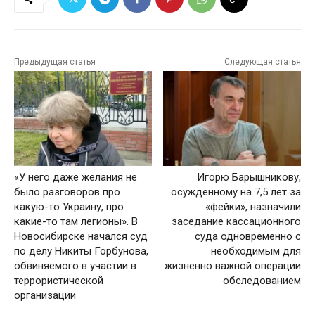
Предыдущая статья
Следующая статья
«У него даже желания не
Игорю Барышникову,
было разговоров про
осужденному на 7,5 лет за
какую-то Украину, про
«фейки», назначили
какие-то там легионы». В
заседание кассационного
Новосибирске начался суд
суда одновременно с
по делу Никиты Горбунова,
необходимым для
обвиняемого в участии в
жизненно важной операции
террористической
обследованием
организации