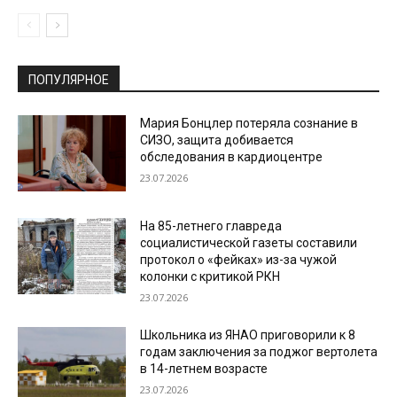
ПОПУЛЯРНОЕ
Мария Бонцлер потеряла сознание в
СИЗО, защита добивается
обследования в кардиоцентре
23.07.2026
На 85-летнего главреда
социалистической газеты составили
протокол о «фейках» из-за чужой
колонки с критикой РКН
23.07.2026
Школьника из ЯНАО приговорили к 8
годам заключения за поджог вертолета
в 14-летнем возрасте
23.07.2026