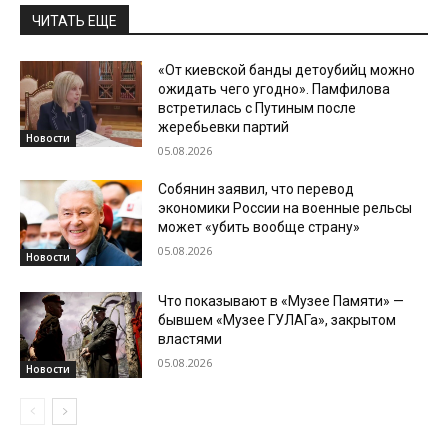
ЧИТАТЬ ЕЩЕ
«От киевской банды детоубийц можно
ожидать чего угодно». Памфилова
встретилась с Путиным после
жеребьевки партий
Новости
05.08.2026
Собянин заявил, что перевод
экономики России на военные рельсы
может «убить вообще страну»
05.08.2026
Новости
Что показывают в «Музее Памяти» —
бывшем «Музее ГУЛАГа», закрытом
властями
05.08.2026
Новости