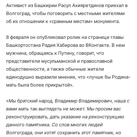
Активист из Башкирии Расул Ахияретдинов приехал в
Волгоград, чтобы поговорить с местными жителями
об их отношении к «срамным местам» монумента.
8 февраля он опубликовал ролик на странице главы
Башкортостана Радия Хабирова во ВКонтакте. В нем
мужчина, обращаясь к Путину, говорит, что
представители мусульманской и православной
общественности, а также обычные жители
единодушно выразили мнение, что «лучше бы Родина-
мать была более прикрытой».
«
Мы братский народ, Владимир Владимирович, наша с
вами мать так выглядеть не может. Мы просим вас
реконструировать, дать указание на реконструкцию
данного памятника. Со слов многих людей
Волгограда, они хотят сохранить этот памятник, но