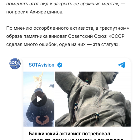
поменять этот вид и закрыть ее срамные места»,
—
попросил Ахияретдинов.
По мнению оскорбленного активиста, в «распутном»
образе памятника виноват Советский Союз: «СССР
сделал много ошибок, одна из них — эта статуя».