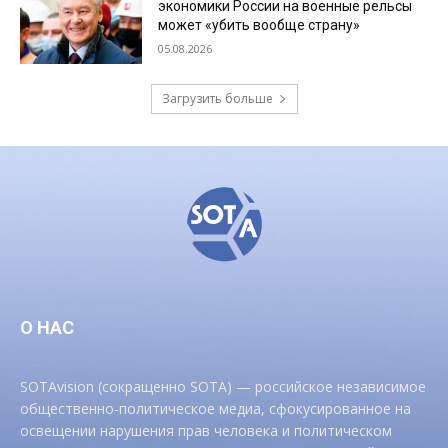
экономики России на военные рельсы
может «убить вообще страну»
05.08.2026
Загрузить больше
О НАС
SOTAvision (сокращенно SOTA) — российское независимое
общественно-политическое медиа, сфокусированное на
освещении нарушения прав человека и политическом