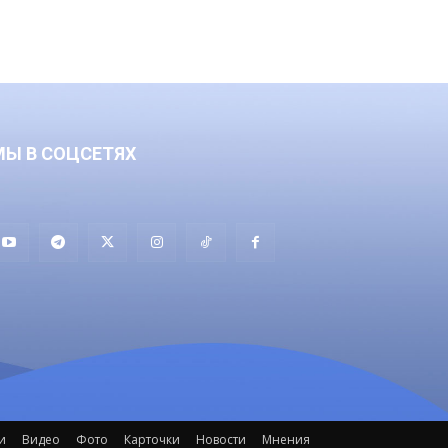
МЫ В СОЦСЕТЯХ
и
Видео
Фото
Карточки
Новости
Мнения