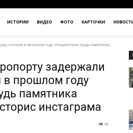
ИСТОРИИ
ВИДЕО
ФОТО
КАРТОЧКИ
НОВОСТ
шку, которая в прошлом году «пощекотала» грудь памятника...
эропорту задержали
я в прошлом году
удь памятника
 сторис инстаграма
56