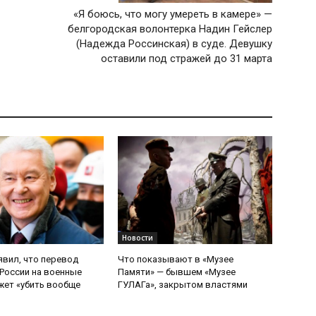
«Я боюсь, что могу умереть в камере» —
белгородская волонтерка Надин Гейслер
(Надежда Россинская) в суде. Девушку
оставили под стражей до 31 марта
Новости
явил, что перевод
Что показывают в «Музее
России на военные
Памяти» — бывшем «Музее
ет «убить вообще
ГУЛАГа», закрытом властями