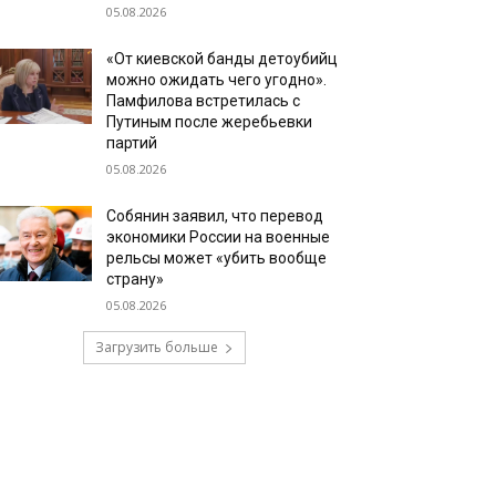
05.08.2026
«От киевской банды детоубийц
можно ожидать чего угодно».
Памфилова встретилась с
Путиным после жеребьевки
партий
05.08.2026
Собянин заявил, что перевод
экономики России на военные
рельсы может «убить вообще
страну»
05.08.2026
Загрузить больше