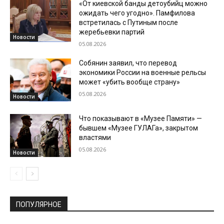
«От киевской банды детоубийц можно
ожидать чего угодно». Памфилова
встретилась с Путиным после
жеребьевки партий
Новости
05.08.2026
Собянин заявил, что перевод
экономики России на военные рельсы
может «убить вообще страну»
05.08.2026
Новости
Что показывают в «Музее Памяти» —
бывшем «Музее ГУЛАГа», закрытом
властями
05.08.2026
Новости
ПОПУЛЯРНОЕ