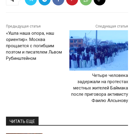
Предыдущая статья
Следующая статья
«Ушла наша опора, наш
ориентир». Москва
прощается с погибшим
поэтом и писателем Львом
Рубинштейном
Четыре человека
задержали на протестах
местных жителей Баймака
после приговора активисту
Фаилю Алсынову
ЧИТАТЬ ЕЩЕ