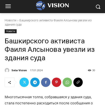
VISION
Новости
Башкирского активиста Фаиля Алсынова увезли из
здания суда
Новости
Башкирского активиста
Фаиля Алсынова увезли из
здания суда
Sota Vision
17.01.2024
30
Многотысячная толпа, собравшаяся у здания суда,
стала постепенно расходиться после сообщения о