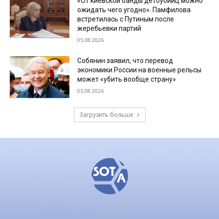
«От киевской банды детоубийц можно
ожидать чего угодно». Памфилова
встретилась с Путиным после
жеребьевки партий
05.08.2026
Собянин заявил, что перевод
экономики России на военные рельсы
может «убить вообще страну»
05.08.2026
Загрузить больше