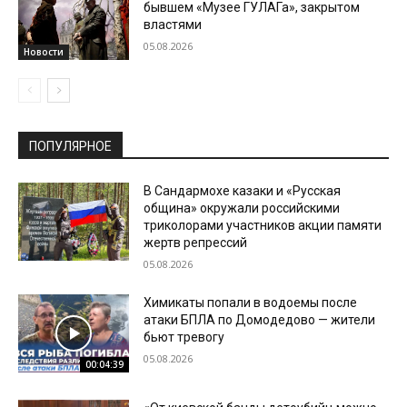
бывшем «Музее ГУЛАГа», закрытом
властями
05.08.2026
Новости
ПОПУЛЯРНОЕ
В Сандармохе казаки и «Русская
община» окружали российскими
триколорами участников акции памяти
жертв репрессий
05.08.2026
Химикаты попали в водоемы после
атаки БПЛА по Домодедово — жители
бьют тревогу
05.08.2026
00:04:39