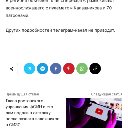
В регионе объявлен план «Перехват»: разыскивают
военнослужащего с пулеметом Калашникова и 70
патронами.
Других подробностей телеграм-канал не приводит.
Предыдущая статья
Следующая статья
Глава ростовского
управления ФСИН и его
зам подали в отставку
после захвата заложников
в СИЗО