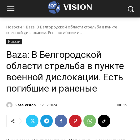
VISION
Новости
Baza: В Белгородской области стрельба в пункте
военной дислокации. Есть погибшие и...
Новости
Baza: В Белгородской
области стрельба в пункте
военной дислокации. Есть
погибшие и раненые
Sota Vision
12.07.2024
15