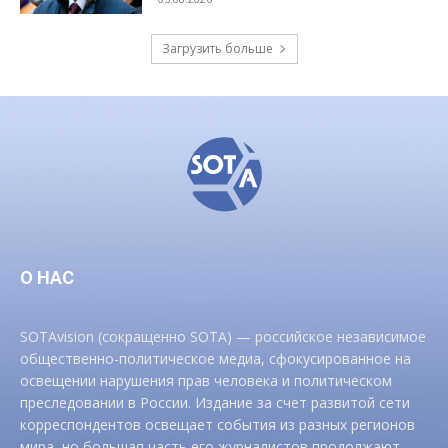
Загрузить больше
О НАС
SOTAvision (сокращенно SOTA) — российское независимое
общественно-политическое медиа, сфокусированное на
освещении нарушения прав человека и политическом
преследовании в России. Издание за счет развитой сети
корреспондентов освещает события из разных регионов
мира, но большая часть его журналистов продолжают