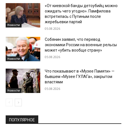
«От киевской банды детоубийц можно
ожидать чего угодно». Памфилова
встретилась с Путиным после
жеребьевки партий
Новости
05.08.2026
Собянин заявил, что перевод
экономики России на военные рельсы
может «убить вообще страну»
05.08.2026
Новости
Что показывают в «Музее Памяти» —
бывшем «Музее ГУЛАГа», закрытом
властями
05.08.2026
Новости
ПОПУЛЯРНОЕ