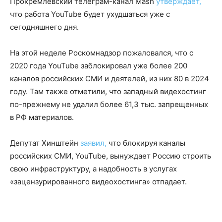
Прокремлевский телеграм-канал Mash
утверждает,
что работа YouTube будет ухудшаться уже с
сегодняшнего дня.
На этой неделе Роскомнадзор пожаловался, что с
2020 года YouTube заблокировал уже более 200
каналов российских СМИ и деятелей, из них 80 в 2024
году. Там также отметили, что западный видехостинг
по-прежнему не удалил более 61,3 тыс. запрещенных
в РФ материалов.
Депутат Хинштейн
заявил,
что блокируя каналы
российских СМИ, YouTube, вынуждает Россию строить
свою инфраструктуру, а надобность в услугах
«зацензурированного видеохостинга» отпадает.